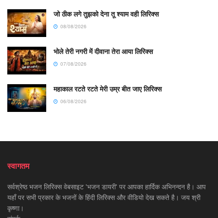
जो ठीक लगे तुझको देना तू श्याम वही लिरिक्स
08/08/2026
भोले तेरी नगरी में दीवाना तेरा आया लिरिक्स
07/08/2026
महाकाल रटते रटते मेरी उम्र बीत जाए लिरिक्स
06/08/2026
स्वागतम
सर्वश्रेष्ठ भजन लिरिक्स वेबसाइट 'भजन डायरी' पर आपका हार्दिक अभिनन्दन है। आप
यहाँ पर सभी प्रकार के भजनों के हिंदी लिरिक्स और वीडियो देख सकते है। जय श्री
कृष्णा।