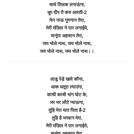
माथे तिलक लगाऊंगा,
धुप दीप तै करु आरती-2
फेर गाऊ गुणगान तेरा,
मेरी मंज़िल ने पार लगाईये,
मानूंगा अहसान तेरा,
जय भोले नाथ, जय भोले नाथ,
जय भोले नाथ, जय भोले नाथ।।
लाडू पेड़े खावे कौना,
आक धतूरा ल्याउंगा,
काची काची भांग घोट के,
भर भर लौटे प्याऊगा,
तुहि मेरा मात पिता है-2
तुहि है भगवान मेरा,
मेरी मंज़िल ने पार लगाईये,
मानूंगा अहसान तेरा,