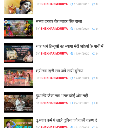
BY
SHEKHAR MOURYA
10/09/2018
0
सच्चा दरबार तेरा नाहर सिंह राजा
BY
SHEKHAR MOURYA
11/08/2024
0
थारा धर्म हिन्दूओं बह ज्यागा मेरी आंख्यां के पानी में
BY
SHEKHAR MOURYA
17/04/2020
0
श्री राम श्री राम जपें सारी दुनिया
BY
SHEKHAR MOURYA
17/01/2024
0
हुआ तेरे जैसा राम भगत कोई और नहीं
BY
SHEKHAR MOURYA
27/12/2025
0
तू ध्यान कर्म पे लाले दुनिया जो कहवै कहण दे
BY
SHEKHAR MOURYA
16/12/2023
0