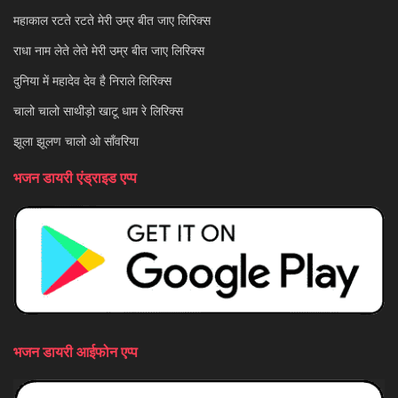
महाकाल रटते रटते मेरी उम्र बीत जाए लिरिक्स
राधा नाम लेते लेते मेरी उम्र बीत जाए लिरिक्स
दुनिया में महादेव देव है निराले लिरिक्स
चालो चालो साथीड़ो खाटू धाम रे लिरिक्स
झूला झूलण चालो ओ साँवरिया
भजन डायरी एंड्राइड एप्प
भजन डायरी आईफोन एप्प