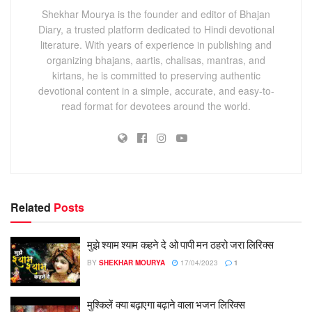
Shekhar Mourya is the founder and editor of Bhajan
Diary, a trusted platform dedicated to Hindi devotional
literature. With years of experience in publishing and
organizing bhajans, aartis, chalisas, mantras, and
kirtans, he is committed to preserving authentic
devotional content in a simple, accurate, and easy-to-
read format for devotees around the world.
Related
Posts
मुझे श्याम श्याम कहने दे ओ पापी मन ठहरो जरा लिरिक्स
BY
SHEKHAR MOURYA
17/04/2023
1
मुश्किलें क्या बढ़ाएगा बढ़ाने वाला भजन लिरिक्स