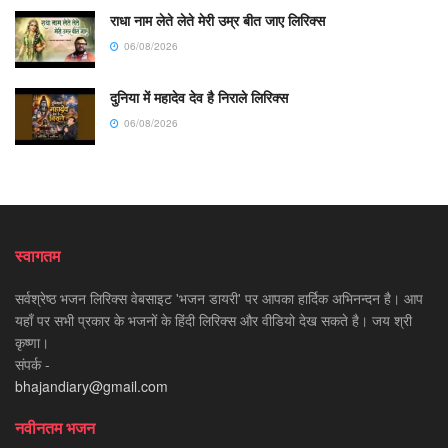
राधा नाम लेते लेते मेरी उम्र बीत जाए लिरिक्स
06/08/2026
दुनिया में महादेव देव है निराले लिरिक्स
06/08/2026
स्वागतम
सर्वश्रेष्ठ भजन लिरिक्स वेबसाइट 'भजन डायरी' पर आपका हार्दिक अभिनन्दन है। आप
यहाँ पर सभी प्रकार के भजनों के हिंदी लिरिक्स और वीडियो देख सकते है। जय श्री
कृष्णा।
संपर्क -
bhajandiary@gmail.com
नवीनतम भजन