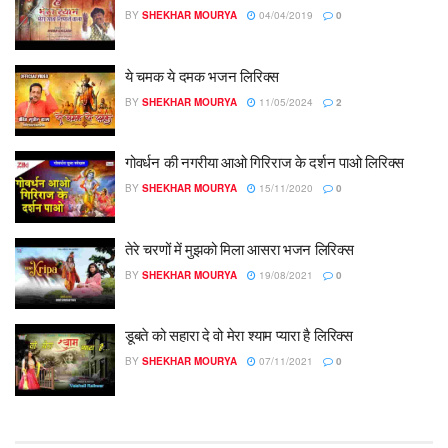
BY
SHEKHAR MOURYA
04/04/2019
0
ये चमक ये दमक भजन लिरिक्स
BY
SHEKHAR MOURYA
11/05/2024
2
गोवर्धन की नगरीया आओ गिरिराज के दर्शन पाओ लिरिक्स
BY
SHEKHAR MOURYA
15/11/2020
0
तेरे चरणों में मुझको मिला आसरा भजन लिरिक्स
BY
SHEKHAR MOURYA
19/08/2021
0
डूबते को सहारा दे वो मेरा श्याम प्यारा है लिरिक्स
BY
SHEKHAR MOURYA
07/11/2021
0