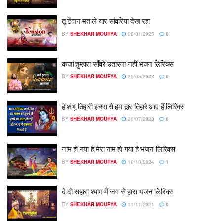
तू टेंशन मत ले यार सांवरिया देख रहा
BY
SHEKHAR MOURYA
06/01/2025
0
कर्जा तुम्हारा साँवरे उतारना नहीं भजन लिरिक्स
BY
SHEKHAR MOURYA
25/05/2022
0
हे शंभू तिहारी इच्छा से हम द्वार तिहारे आए हैं लिरिक्स
BY
SHEKHAR MOURYA
20/07/2020
0
नाम हो गया है मेरा नाम हो गया है भजन लिरिक्स
BY
SHEKHAR MOURYA
10/10/2024
1
दे दो सहारा श्याम मैं जग से हारा भजन लिरिक्स
BY
SHEKHAR MOURYA
11/11/2021
0