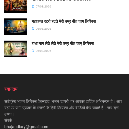
07/08/2026
महाकाल रटते रटते मेरी उम्र बीत जाए लिरिक्स
06/08/2026
राधा नाम लेते लेते मेरी उम्र बीत जाए लिरिक्स
06/08/2026
स्वागतम
सर्वश्रेष्ठ भजन लिरिक्स वेबसाइट 'भजन डायरी' पर आपका हार्दिक अभिनन्दन है। आप
यहाँ पर सभी प्रकार के भजनों के हिंदी लिरिक्स और वीडियो देख सकते है। जय श्री
कृष्णा।
संपर्क -
bhajandiary@gmail.com