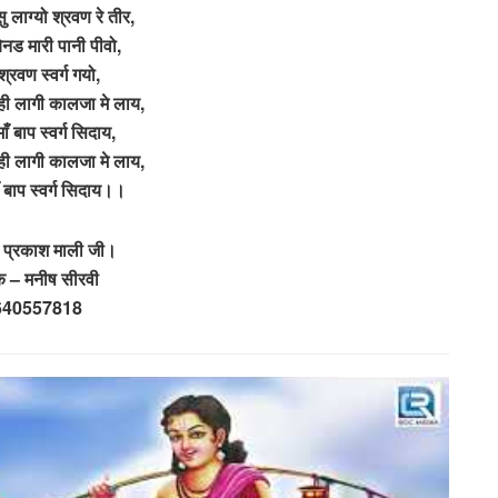
ु लाग्यो श्रवण रे तीर,
बेनड मारी पानी पीवो,
श्रवण स्वर्ग गयो,
ही लागी कालजा मे लाय,
ँ बाप स्वर्ग सिदाय,
ही लागी कालजा मे लाय,
 बाप स्वर्ग सिदाय।।
 प्रकाश माली जी।
षक – मनीष सीरवी
640557818