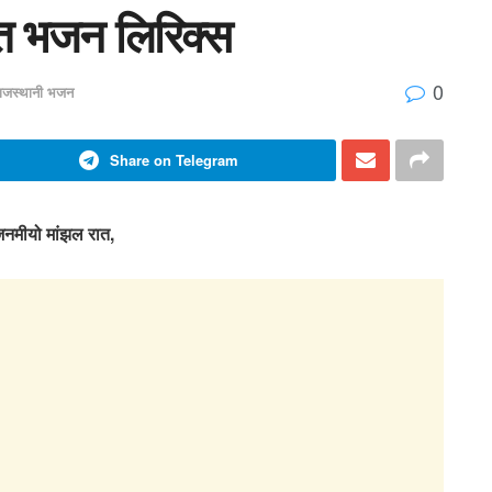
त भजन लिरिक्स
0
ाजस्थानी भजन
Share on Telegram
नमीयो मांझल रात,