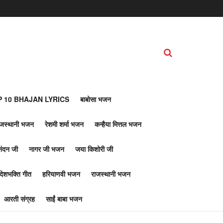
 10 BHAJAN LYRICS
बाबोसा भजन
ाजस्थानी भजन
रेशमी शर्मा भजन
कन्हैया मित्तल भजन
नंदन जी
नागर जी भजन
जया किशोरी जी
देशभक्ति गीत
हरियाणवी भजन
राजस्थानी भजन
आरती संग्रह
साईं बाबा भजन