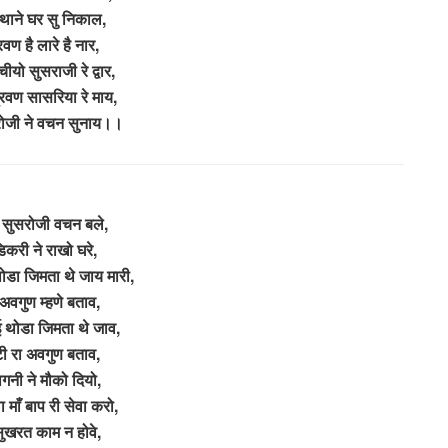
ै थाने घर सु निकाल,
वण है लारे है नार,
चीयो सुसराजी रे द्वार,
्रवण सासरिया रे माय,
रोजी ने वचन सुनाय।।
ो सुसरोजी वचन बले,
िकरी ने राखो घरे,
ोडा जिमता थे जाय मारी,
 अवगुण म्हणे बताव,
 थोडा जिमता थे जाव,
टी रा अवगुण बताव,
गनी ने मौको दियो,
 माँ बाप री सेवा करो,
सुखरत काम न होवे,