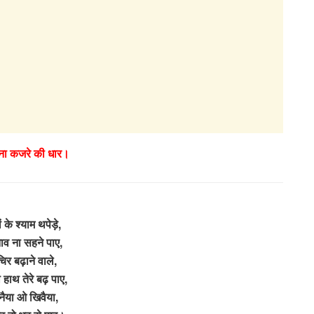
 ना कजरे की धार।
 के श्याम थपेड़े,
नाव ना सहने पाए,
िर बढ़ाने वाले,
ा हाथ तेरे बढ़ पाए,
 नैया ओ खिवैया,