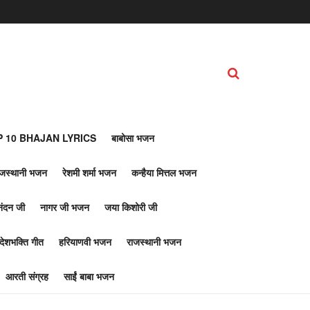
 10 BHAJAN LYRICS
बाबोसा भजन
ाजस्थानी भजन
रेशमी शर्मा भजन
कन्हैया मित्तल भजन
नंदन जी
नागर जी भजन
जया किशोरी जी
देशभक्ति गीत
हरियाणवी भजन
राजस्थानी भजन
आरती संग्रह
साईं बाबा भजन