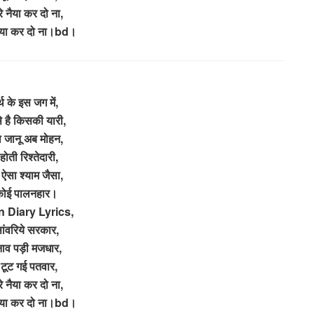
े नैया कर दो ना,
नैया कर दो ना।bd।
र्थ के इस जग में,
 है किसकी यारी,
्या जानू अब मोहन,
 होती रिश्तेदारी,
ऐसा श्याम जैसा,
कोई पालनहार।
 Diary Lyrics,
ंवरिये सरकार,
 नाव पड़ी मजधार,
टूट गई पतवार,
े नैया कर दो ना,
नैया कर दो ना।bd।