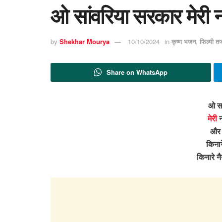
ओ सांवरिया सरकार मेरी 
by
Shekhar Mourya
10/10/2024
in
कृष्ण भजन
,
फिल्मी त
Share on WhatsApp
ओ सा
मेरी
न
और 
किनार
किनारे 