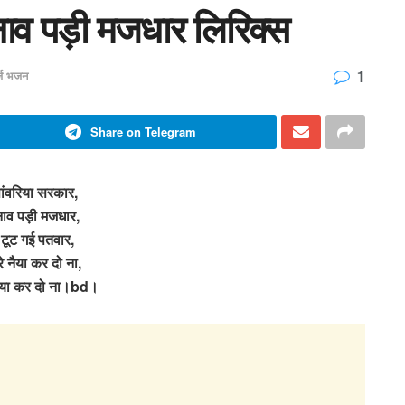
नाव पड़ी मजधार लिरिक्स
1
र्ज भजन
Share on Telegram
ंवरिया सरकार,
ाव पड़ी मजधार,
टूट गई पतवार,
े नैया कर दो ना,
नैया कर दो ना।bd।