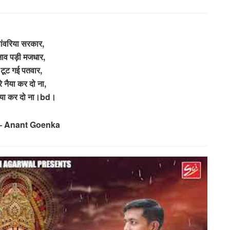
ंवरिया सरकार,
 नाव पड़ी मजधार,
टूट गई पतवार,
े नैया कर दो ना,
नैया कर दो ना।bd।
– Anant Goenka