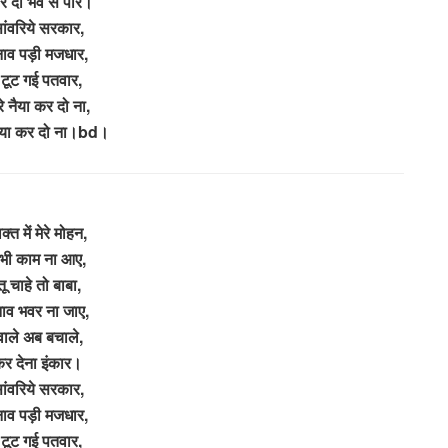
 दो भव से पार।
ंवरिये सरकार,
 नाव पड़ी मजधार,
टूट गई पतवार,
े नैया कर दो ना,
नैया कर दो ना।bd।
्त में मेरे मोहन,
भी काम ना आए,
ू चाहे तो बाबा,
नाव भवर ना जाए,
वाले अब बचाले,
कर देना इंकार।
ंवरिये सरकार,
 नाव पड़ी मजधार,
टूट गई पतवार,