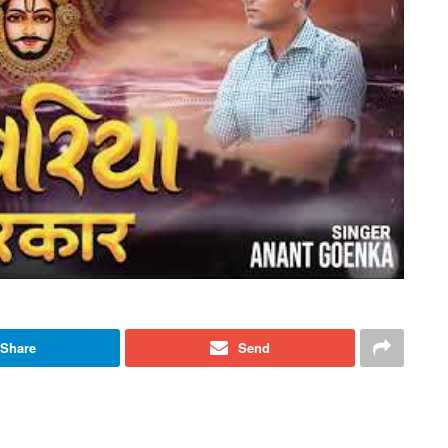
Share
Send