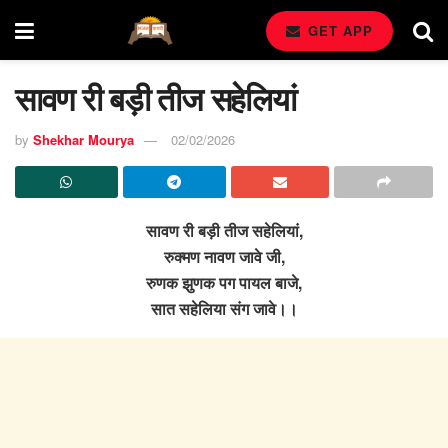
GET APP
सावण री बड़ी तीज सहेलियां
by
Shekhar Mourya
02/02/2026
सावण री बड़ी तीज सहेलियां,
रुक्मण नावण जावे जी,
रुणक झुणक पग पायल बाजे,
सात सहेलिया संग जावे।।