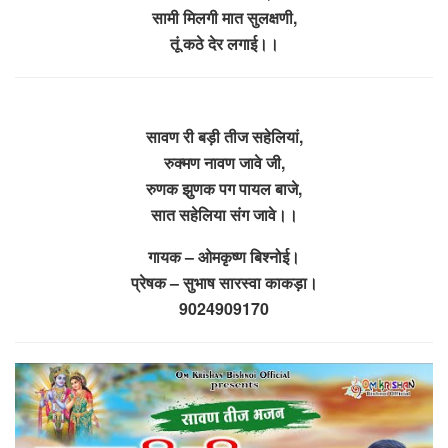
सामी मिलगी मात सुलक्षणी,
तूं कठे देर लगाई।।
सावण री बड़ी तीज सहेलियां,
रुक्मण नावण जावे जी,
रुणक झुणक पग पायल बाजे,
सात सहेलिया संग जावे।।
गायक – ओमकृष्ण बिश्नोई।
प्रेषक – सुभाष सारस्वा काकड़ा।
9024909170