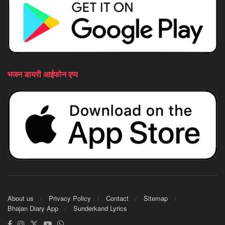
भजन डायरी आईफोन एप्प
About us
Privacy Policy
Contact
Sitemap
Bhajan Diary App
Sunderkand Lyrics