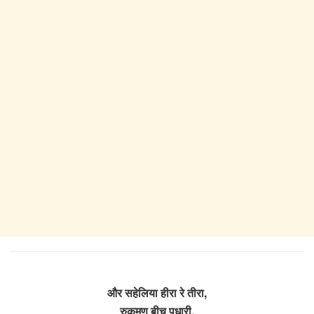
और सहेलिया हीरा रे तीरा,
रुकमण बीच पधारी,