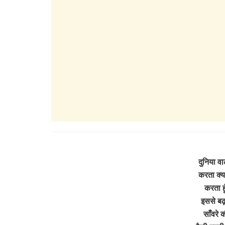
दुनिया वा
करता क्या
करता हूँ
इससे बढ़
साँवरे क