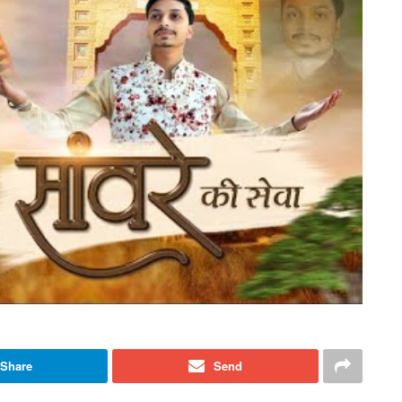
Share
Send