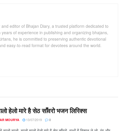
and editor of Bhajan Diary, a trusted platform dedicated to
th years of experience in publishing and organizing bhajans,
kirtans, he is committed to preserving authentic devotional
 and easy-to-read format for devotees around the world.
लो हेलो मारे है सेठ साँवरो भजन लिरिक्स
13/07/2019
AR MOURYA
0
े चालो चालो, चालो चालो हेलो मारे है सेठ साँवरो, हाथों में निशान ले लो, रंग और