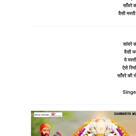
साँवरे क
वैसी मस्ती
सांवरे क
वैसी मस्
ये मस्
ऐसे रिम
साँवरे की 
Singer