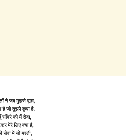
लों ने जब मुझसे पूछा,
 है जो तुझपे कृपा है,
 साँवरे की मैं सेवा,
कर मेरे लिए क्या है,
ी सेवा में जो मस्ती,