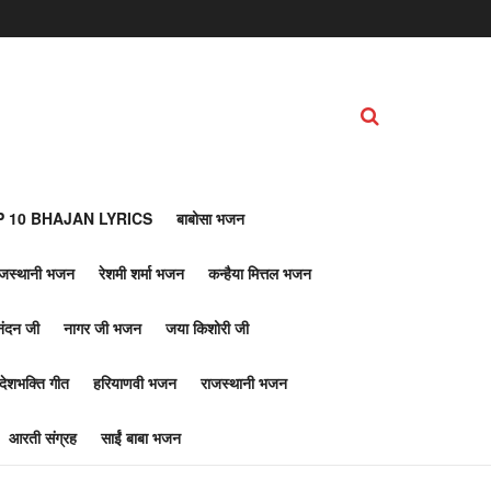
 10 BHAJAN LYRICS
बाबोसा भजन
ाजस्थानी भजन
रेशमी शर्मा भजन
कन्हैया मित्तल भजन
नंदन जी
नागर जी भजन
जया किशोरी जी
देशभक्ति गीत
हरियाणवी भजन
राजस्थानी भजन
आरती संग्रह
साईं बाबा भजन