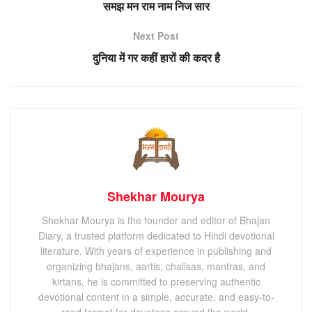
समझ मन राम नाम निज सार
Next Post
दुनिया में गर कहीं हारों की कदर है
Shekhar Mourya
Shekhar Mourya is the founder and editor of Bhajan
Diary, a trusted platform dedicated to Hindi devotional
literature. With years of experience in publishing and
organizing bhajans, aartis, chalisas, mantras, and
kirtans, he is committed to preserving authentic
devotional content in a simple, accurate, and easy-to-
read format for devotees around the world.