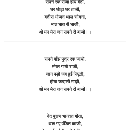
सपने रंक राजा होय बैठो,
घर घोड़ा घर ताजी,
बतीस भोजन थाल सोवना,
भात भात री भाजी,
ओ मन मेरा जग सपने री बाजी।।
सपने बाँझ पुत्र एक जायो,
मंगल गायो राजी,
जाग पड़ी जब हुई निपूती,
होया ऊदासी माझी,
ओ मन मेरा जग सपने री बाजी।।
वेद पुराण भागवत गीता,
थक गए पंडित काजी,