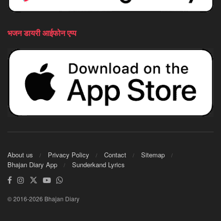
भजन डायरी आईफोन एप्प
About us
Privacy Policy
Contact
Sitemap
Bhajan Diary App
Sunderkand Lyrics
© 2016-2026 Bhajan Diary