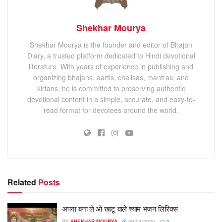
Shekhar Mourya
Shekhar Mourya is the founder and editor of Bhajan
Diary, a trusted platform dedicated to Hindi devotional
literature. With years of experience in publishing and
organizing bhajans, aartis, chalisas, mantras, and
kirtans, he is committed to preserving authentic
devotional content in a simple, accurate, and easy-to-
read format for devotees around the world.
Related
Posts
अपना बना ले ओ खाटू वाले श्याम भजन लिरिक्स
BY
SHEKHAR MOURYA
09/04/2020
0