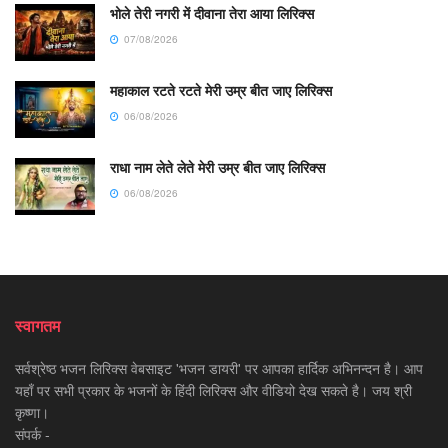
भोले तेरी नगरी में दीवाना तेरा आया लिरिक्स
07/08/2026
महाकाल रटते रटते मेरी उम्र बीत जाए लिरिक्स
06/08/2026
राधा नाम लेते लेते मेरी उम्र बीत जाए लिरिक्स
06/08/2026
स्वागतम
सर्वश्रेष्ठ भजन लिरिक्स वेबसाइट 'भजन डायरी' पर आपका हार्दिक अभिनन्दन है। आप
यहाँ पर सभी प्रकार के भजनों के हिंदी लिरिक्स और वीडियो देख सकते है। जय श्री
कृष्णा।
संपर्क -