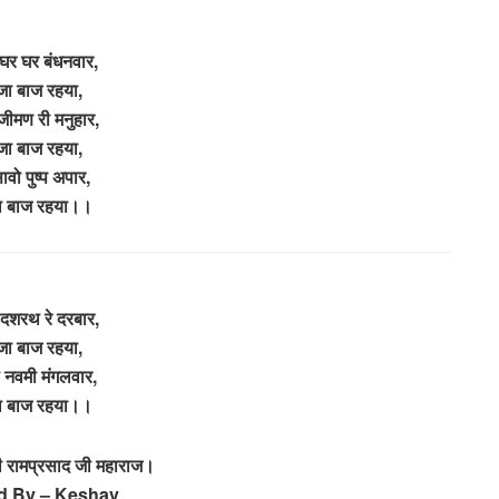
 घर घर बंधनवार,
जा बाज रहया,
जीमण री मनुहार,
जा बाज रहया,
ावो पुष्प अपार,
ा बाज रहया।।
 दशरथ रे दरबार,
जा बाज रहया,
 नवमी मंगलवार,
ा बाज रहया।।
री रामप्रसाद जी महाराज।
d By – Keshav