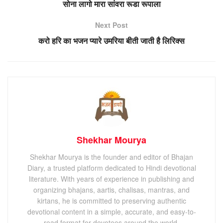
सोना लागो मारा सांवरा रूडा रूपाला
Next Post
करो हरि का भजन प्यारे उमरिया बीती जाती है लिरिक्स
Shekhar Mourya
Shekhar Mourya is the founder and editor of Bhajan
Diary, a trusted platform dedicated to Hindi devotional
literature. With years of experience in publishing and
organizing bhajans, aartis, chalisas, mantras, and
kirtans, he is committed to preserving authentic
devotional content in a simple, accurate, and easy-to-
read format for devotees around the world.