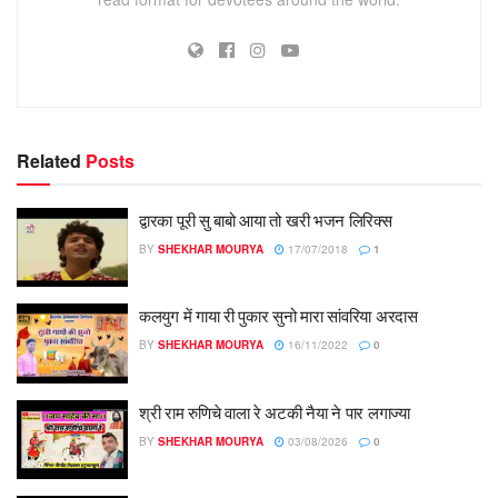
Related
Posts
द्वारका पूरी सु बाबो आया तो खरी भजन लिरिक्स
BY
SHEKHAR MOURYA
17/07/2018
1
कलयुग में गाया री पुकार सुनो मारा सांवरिया अरदास
BY
SHEKHAR MOURYA
16/11/2022
0
श्री राम रुणिचे वाला रे अटकी नैया ने पार लगाज्या
BY
SHEKHAR MOURYA
03/08/2026
0