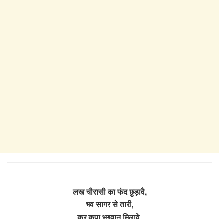
लख चौरासी का फंद छुड़ावै,
भव सागर से तारी,
कर कृपा भगवान मिलावे,