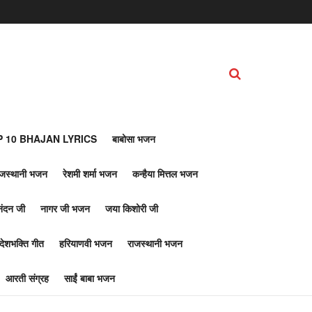
 10 BHAJAN LYRICS
बाबोसा भजन
ाजस्थानी भजन
रेशमी शर्मा भजन
कन्हैया मित्तल भजन
नंदन जी
नागर जी भजन
जया किशोरी जी
देशभक्ति गीत
हरियाणवी भजन
राजस्थानी भजन
आरती संग्रह
साईं बाबा भजन