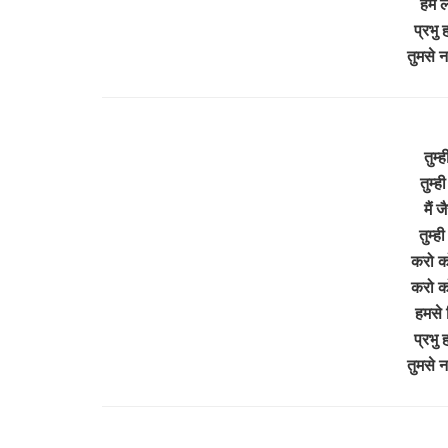
हमें
प्रभु
तुमसे 
तुम्ह
तुम्ह
मैं ज
तुम्ह
करो क
करो क
हमसे 
प्रभु
तुमसे 