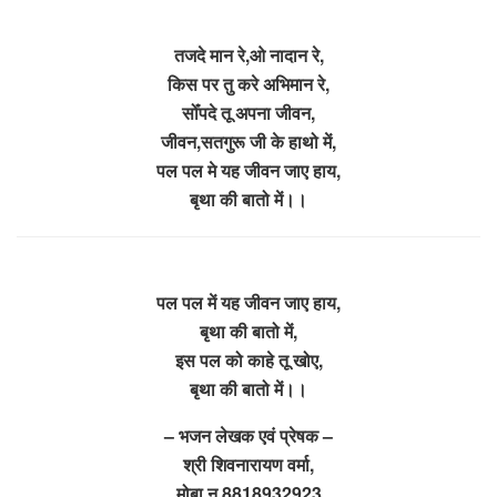
तजदे मान रे,ओ नादान रे,
किस पर तु करे अभिमान रे,
सोँपदे तू अपना जीवन,
जीवन,सतगुरू जी के हाथो में,
पल पल मे यह जीवन जाए हाय,
बृथा की बातो में।।
पल पल में यह जीवन जाए हाय,
बृथा की बातो में,
इस पल को काहे तू खोए,
बृथा की बातो में।।
– भजन लेखक एवं प्रेषक –
श्री शिवनारायण वर्मा,
मोबा.न.8818932923