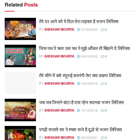
Related
Posts
तेरे दर आने को ये दिल मेरा तड़पता है भजन लिरिक्स
BY
SHEKHAR MOURYA
27/08/2020
0
जिस पथ पे चला उस पथ पे मुझे आँचल तो बिछाने दे लिरिक्स
BY
SHEKHAR MOURYA
24/03/2022
0
तेरे सीने में बसे रघुराई बजरंगी तेरा क्या कहना लिरिक्स
BY
SHEKHAR MOURYA
18/04/2019
0
जब जब जिसने बांटा है दया प्रेम सदभाव भजन लिरिक्स
BY
SHEKHAR MOURYA
14/12/2019
0
पगड़ी सजाये सर पे श्याम सजे है दूल्हे से भजन लिरिक्स
BY
SHEKHAR MOURYA
22/03/2021
0