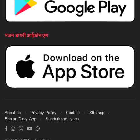
भजन डायरी आईफोन एप्प
About us
Privacy Policy
Contact
Sitemap
Bhajan Diary App
Sunderkand Lyrics