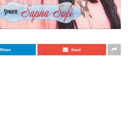
Share
Send