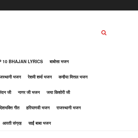
 10 BHAJAN LYRICS
बाबोसा भजन
ाजस्थानी भजन
रेशमी शर्मा भजन
कन्हैया मित्तल भजन
नंदन जी
नागर जी भजन
जया किशोरी जी
देशभक्ति गीत
हरियाणवी भजन
राजस्थानी भजन
आरती संग्रह
साईं बाबा भजन