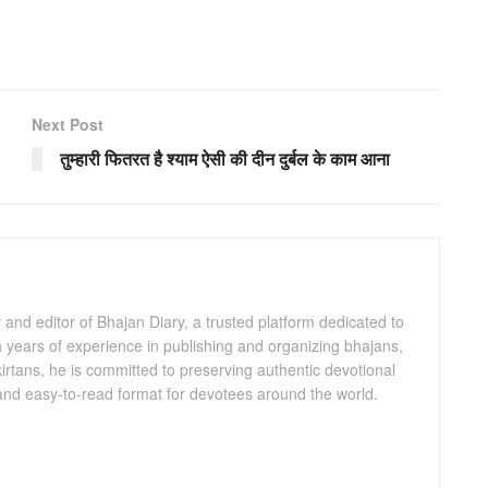
Next Post
तुम्हारी फितरत है श्याम ऐसी की दीन दुर्बल के काम आना
and editor of Bhajan Diary, a trusted platform dedicated to
th years of experience in publishing and organizing bhajans,
kirtans, he is committed to preserving authentic devotional
 and easy-to-read format for devotees around the world.