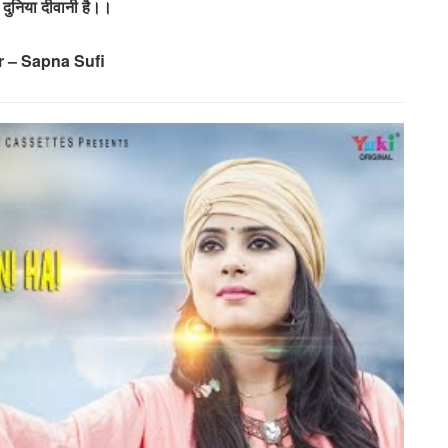
ी दुनिया दीवानी है।।
r – Sapna Sufi