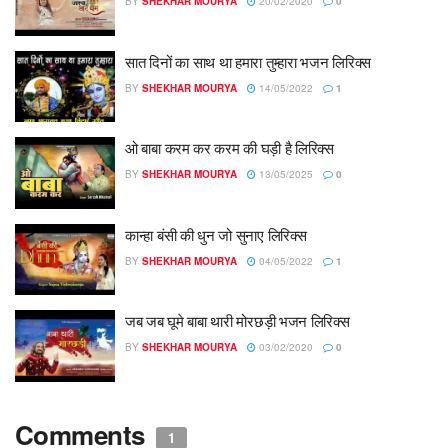
BY
SHEKHAR MOURYA
20/02/2020
0
सात दिनों का साथ था हमारा तुम्हारा भजन लिरिक्स
BY
SHEKHAR MOURYA
14/05/2022
1
ओ बाबा करम कर करम की घड़ी है लिरिक्स
BY
SHEKHAR MOURYA
13/05/2025
0
कान्हा बंसी की धुन जो सुनाए लिरिक्स
BY
SHEKHAR MOURYA
04/05/2022
1
जब जब घूमे बाबा थारी मोरछड़ी भजन लिरिक्स
BY
SHEKHAR MOURYA
03/02/2020
0
Comments
1