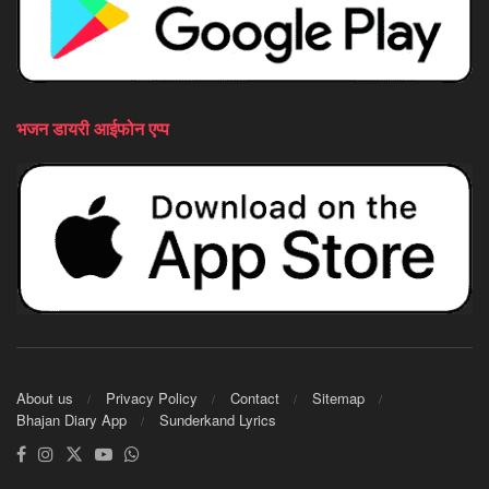
भजन डायरी आईफोन एप्प
About us
Privacy Policy
Contact
Sitemap
Bhajan Diary App
Sunderkand Lyrics