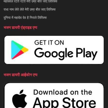
महाकाल रटते रटते मेरी उम्र बीत जाए लिरिक्स
राधा नाम लेते लेते मेरी उम्र बीत जाए लिरिक्स
दुनिया में महादेव देव है निराले लिरिक्स
भजन डायरी एंड्राइड एप्प
भजन डायरी आईफोन एप्प