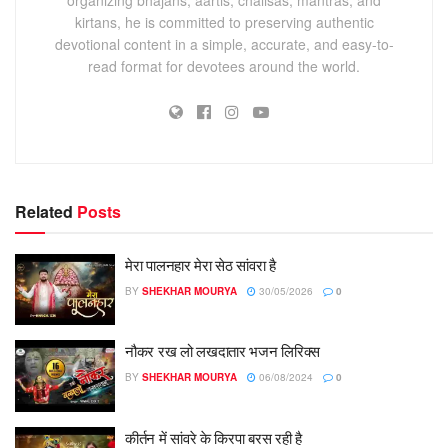
kirtans, he is committed to preserving authentic
devotional content in a simple, accurate, and easy-to-
read format for devotees around the world.
Related
Posts
मेरा पालनहार मेरा सेठ सांवरा है
BY
SHEKHAR MOURYA
30/05/2026
0
नौकर रख लो लखदातार भजन लिरिक्स
BY
SHEKHAR MOURYA
06/08/2024
0
कीर्तन में सांवरे के किरपा बरस रही है