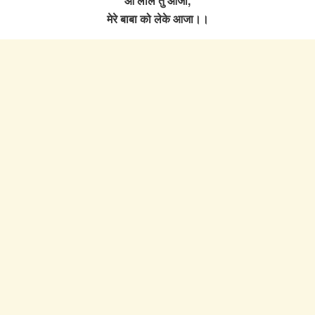
ओ लीले तु आजा,
मेरे बाबा को लेके आजा।।