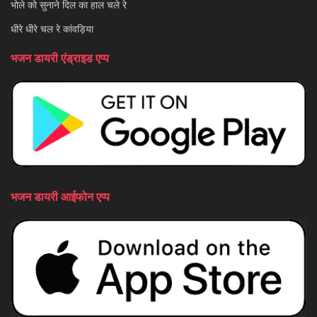
भोले को सुनाने दिल का हाल चले रे
धीरे धीरे चल रे कांवड़िया
भजन डायरी एंड्राइड एप्प
भजन डायरी आईफोन एप्प