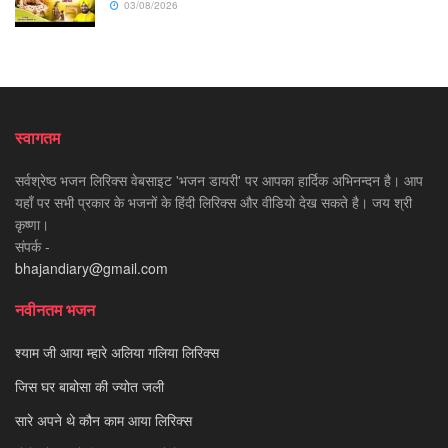
03/08/2026
स्वागतम
सर्वश्रेष्ठ भजन लिरिक्स वेबसाइट 'भजन डायरी' पर आपका हार्दिक अभिनन्दन है। आप
यहाँ पर सभी प्रकार के भजनों के हिंदी लिरिक्स और वीडियो देख सकते है। जय श्री
कृष्णा।
संपर्क -
bhajandiary@gmail.com
नवीनतम भजन
श्याम जी आया म्हारे अलिया गलिया लिरिक्स
जिस घर बाबोसा की ज्योत जली
सारे अपने थे कौन काम आया लिरिक्स