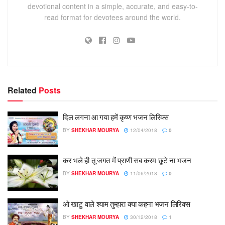
devotional content in a simple, accurate, and easy-to-
read format for devotees around the world.
Related
Posts
दिल लगना आ गया हमें कृष्ण भजन लिरिक्स
BY
SHEKHAR MOURYA
12/04/2018
0
कर भले ही तू जगत में प्राणी सब करम छूटे ना भजन
BY
SHEKHAR MOURYA
11/06/2018
0
ओ खाटु वाले श्याम तुम्हारा क्या कहना भजन लिरिक्स
BY
SHEKHAR MOURYA
30/12/2018
1