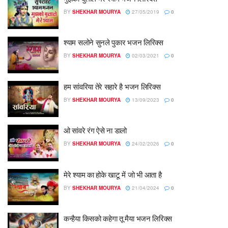
BY
SHEKHAR MOURYA
27/05/2019
0
श्याम सलोने सुनले पुकार भजन लिरिक्स
BY
SHEKHAR MOURYA
02/03/2021
0
हम सांवरिया तेरे सहारे है भजन लिरिक्स
BY
SHEKHAR MOURYA
13/09/2023
0
ओ सांवरे रंग ऐसे ना डालो
BY
SHEKHAR MOURYA
24/02/2026
0
मेरे श्याम का होके खाटू में जो भी आता है
BY
SHEKHAR MOURYA
21/04/2024
0
कन्हैया किसको कहेगा तू मैया भजन लिरिक्स