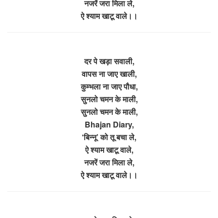
नजरें जरा मिला ले,
ऐ श्याम खाटू वाले।।
दर पे खड़ा सवाली,
वापस ना जाए खाली,
कुम्भला ना जाए पौधा,
सुनलो चमन के माली,
सुनलो चमन के माली,
Bhajan Diary,
‘बिन्नू’ को तू बचा ले,
ऐ श्याम खाटू वाले,
नजरें जरा मिला ले,
ऐ श्याम खाटू वाले।।