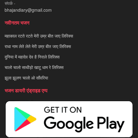
संपर्क -
bhajandiary@gmail.com
नवीनतम भजन
महाकाल रटते रटते मेरी उम्र बीत जाए लिरिक्स
राधा नाम लेते लेते मेरी उम्र बीत जाए लिरिक्स
दुनिया में महादेव देव है निराले लिरिक्स
चालो चालो साथीड़ो खाटू धाम रे लिरिक्स
झूला झूलण चालो ओ साँवरिया
भजन डायरी एंड्राइड एप्प