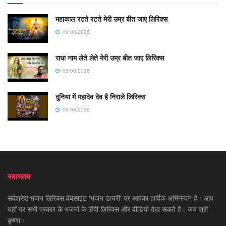
महाकाल रटते रटते मेरी उम्र बीत जाए लिरिक्स
06/08/2026
राधा नाम लेते लेते मेरी उम्र बीत जाए लिरिक्स
06/08/2026
दुनिया में महादेव देव है निराले लिरिक्स
06/08/2026
स्वागतम
सर्वश्रेष्ठ भजन लिरिक्स वेबसाइट 'भजन डायरी' पर आपका हार्दिक अभिनन्दन है। आप
यहाँ पर सभी प्रकार के भजनों के हिंदी लिरिक्स और वीडियो देख सकते है। जय श्री
कृष्णा।