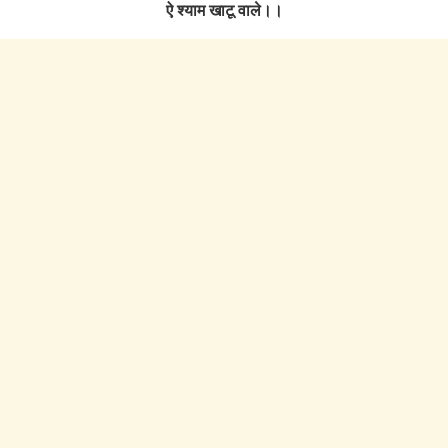
ऐ श्याम खाटू वाले।।