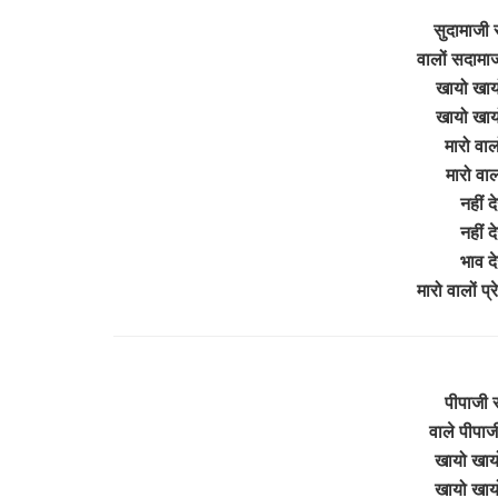
सुदामाजी र
वालों सदामाज
खायो खायो
खायो खायो
मारो वालो
मारो वालो
नहीं 
नहीं 
भाव दे
मारो वालों प्
पीपाजी र
वाले पीपाज
खायो खायो
खायो खायो