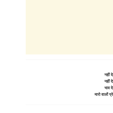
नहीं 
नहीं 
भाव दे
मारो वालों प्