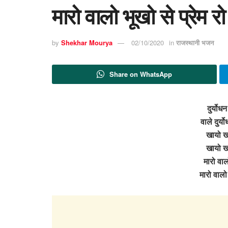
मारो वालो भूखो से प्रेम र
by
Shekhar Mourya
02/10/2020
in
राजस्थानी भजन
Share on WhatsApp
दुर्योधन
वाले दुर्य
खायो ख
खायो ख
मारो वालो
मारो वालो