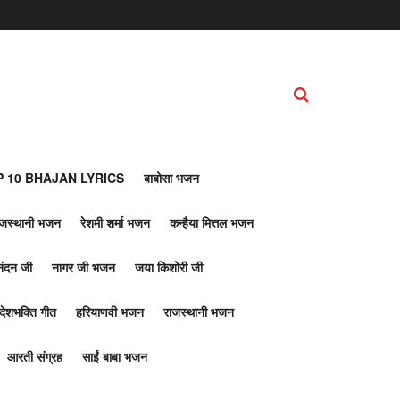
 10 BHAJAN LYRICS
बाबोसा भजन
ाजस्थानी भजन
रेशमी शर्मा भजन
कन्हैया मित्तल भजन
नंदन जी
नागर जी भजन
जया किशोरी जी
देशभक्ति गीत
हरियाणवी भजन
राजस्थानी भजन
आरती संग्रह
साईं बाबा भजन