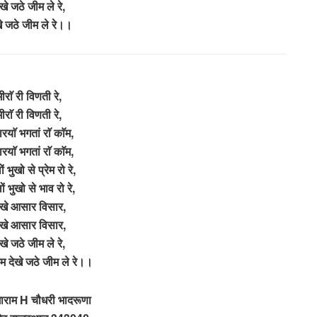
खे जठे जीम ले रे,
ेखे जठे जीम ले रे।।
ीराॅ री विणती रे,
ीराॅ री विणती रे,
ारयाॅ भगतां राॅ काॅम,
ारयाॅ भगतां राॅ काॅम,
ं भुखो से प्रेम रो रे,
ं भुखो से भाव रो रे,
देखे आसार विसार,
देखे आसार विसार,
खे जठे जीम ले रे,
रेम देखे जठे जीम ले रे।।
गाराम H चौधरी भादरूणा