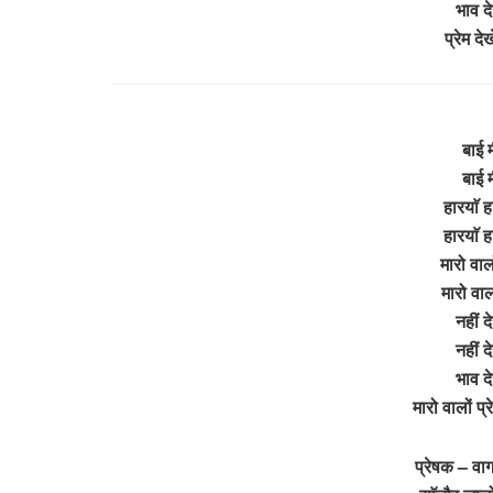
भाव दे
प्रेम द
बाई म
बाई म
हारयाॅ ह
हारयाॅ ह
मारो वालो
मारो वालो
नहीं 
नहीं 
भाव दे
मारो वालों प्
प्रेषक – वा