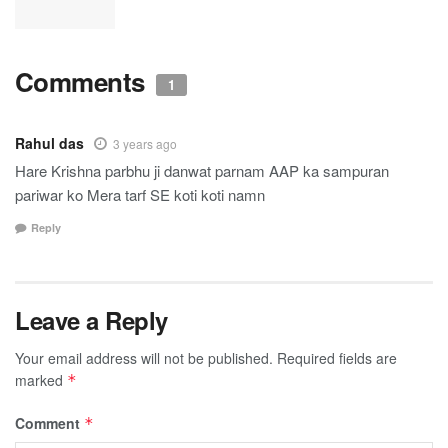
Comments
1
Rahul das
3 years ago
Hare Krishna parbhu ji danwat parnam AAP ka sampuran
pariwar ko Mera tarf SE koti koti namn
Reply
Leave a Reply
Your email address will not be published.
Required fields are
marked
*
Comment
*