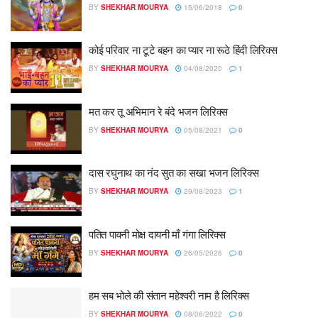
BY
SHEKHAR MOURYA
15/06/2018
0
कोई परिवार ना टूटे बहन का प्यार ना रूठे हिंदी लिरिक्स
BY
SHEKHAR MOURYA
04/08/2020
1
मत कर तू अभिमान रे बंदे भजन लिरिक्स
BY
SHEKHAR MOURYA
05/08/2021
0
दास रघुनाथ का नंद सुत का सखा भजन लिरिक्स
BY
SHEKHAR MOURYA
29/08/2023
1
पतित पावनी मोक्ष दायनी माँ गंगा लिरिक्स
BY
SHEKHAR MOURYA
26/05/2026
0
हम सब भोले की संतान महेश्वरी नाम है लिरिक्स
BY
SHEKHAR MOURYA
08/06/2022
0