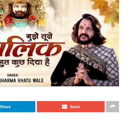
Share
Send