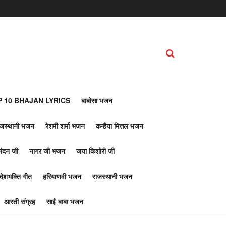
 10 BHAJAN LYRICS
बाबोसा भजन
ाजस्थानी भजन
रेशमी शर्मा भजन
कन्हैया मित्तल भजन
नंदन जी
नागर जी भजन
जया किशोरी जी
देशभक्ति गीत
हरियाणवी भजन
राजस्थानी भजन
आरती संग्रह
साईं बाबा भजन