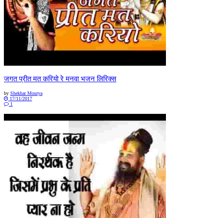
जगत प्रीत मत करियो रे मनवा भजन लिरिक्स
by
Shekhar Mourya
17/11/2017
1