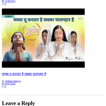
13/09/2017
1
सच्चा तू करतार है सबका पालनहार है
by
Shekhar Mourya
26/07/2025
1
Leave a Reply