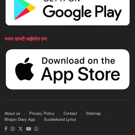
भजन डायरी आईफोन एप्प
About us
Privacy Policy
Contact
Sitemap
Bhajan Diary App
Sunderkand Lyrics