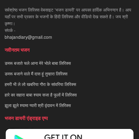
सर्वश्रेष्ठ भजन लिरिक्स वेबसाइट 'भजन डायरी' पर आपका हार्दिक अभिनन्दन है। आप
यहाँ पर सभी प्रकार के भजनों के हिंदी लिरिक्स और वीडियो देख सकते है। जय श्री
कृष्णा।
संपर्क -
bhajandiary@gmail.com
नवीनतम भजन
डमरू बजाते चले आना मेरे भोले बाबा लिरिक्स
डमरू बजाने वाले मैं दास हूं तुम्हारा लिरिक्स
हमरी भी ले लो खबरिया गौरा के सांवरिया लिरिक्स
हारे का सहारा बाबा श्याम सजा है फूलों में लिरिक्स
झूला झूले श्यामा प्यारी श्री वृंदावन में लिरिक्स
भजन डायरी एंड्राइड एप्प