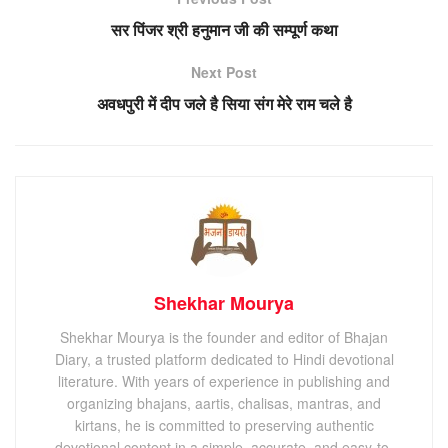
सर पिंजर श्री हनुमान जी की सम्पूर्ण कथा
Next Post
अवधपुरी में दीप जले है सिया संग मेरे राम चले है
Shekhar Mourya
Shekhar Mourya is the founder and editor of Bhajan
Diary, a trusted platform dedicated to Hindi devotional
literature. With years of experience in publishing and
organizing bhajans, aartis, chalisas, mantras, and
kirtans, he is committed to preserving authentic
devotional content in a simple, accurate, and easy-to-