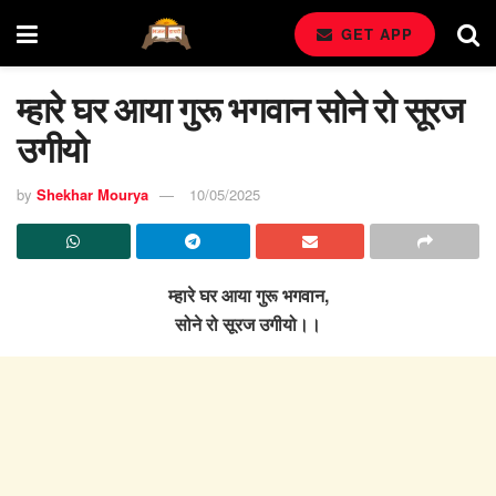
GET APP
म्हारे घर आया गुरू भगवान सोने रो सूरज
उगीयो
by
Shekhar Mourya
10/05/2025
म्हारे घर आया गुरू भगवान,
सोने रो सूरज उगीयो।।