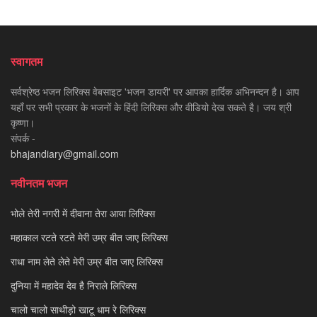
स्वागतम
सर्वश्रेष्ठ भजन लिरिक्स वेबसाइट 'भजन डायरी' पर आपका हार्दिक अभिनन्दन है। आप
यहाँ पर सभी प्रकार के भजनों के हिंदी लिरिक्स और वीडियो देख सकते है। जय श्री
कृष्णा।
संपर्क -
bhajandiary@gmail.com
नवीनतम भजन
भोले तेरी नगरी में दीवाना तेरा आया लिरिक्स
महाकाल रटते रटते मेरी उम्र बीत जाए लिरिक्स
राधा नाम लेते लेते मेरी उम्र बीत जाए लिरिक्स
दुनिया में महादेव देव है निराले लिरिक्स
चालो चालो साथीड़ो खाटू धाम रे लिरिक्स