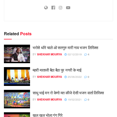
Related
Posts
भरोसे थोरे चाले ओ सतगुरु मारी नाव भजन लिरिक्स
BY
SHEKHAR MOURYA
02/12/2019
4
म्हारी माताजी बैठा बैठा पुर नगरी के माई
BY
SHEKHAR MOURYA
25/06/2022
0
साधु भाई मन रो केणो मत कीजे देसी भजन वार्ता लिरिक्स
BY
SHEKHAR MOURYA
19/02/2021
0
खल खल भोला गंग गिरे