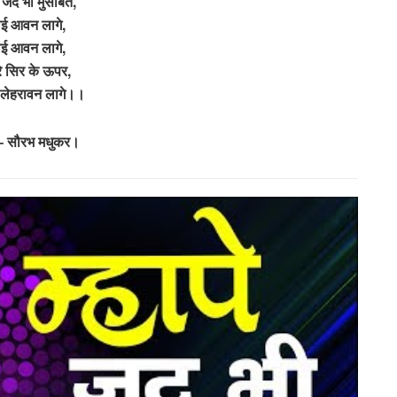
पे जद भी मुसीबत,
ई आवन लागे,
ई आवन लागे,
ारे सिर के ऊपर,
 लेहरावन लागे।।
 – सौरभ मधुकर।