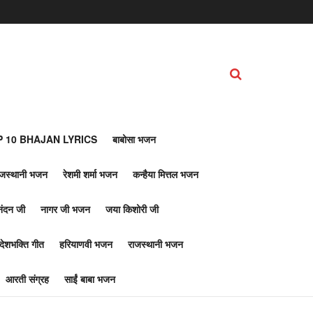
 10 BHAJAN LYRICS
बाबोसा भजन
ाजस्थानी भजन
रेशमी शर्मा भजन
कन्हैया मित्तल भजन
नंदन जी
नागर जी भजन
जया किशोरी जी
देशभक्ति गीत
हरियाणवी भजन
राजस्थानी भजन
आरती संग्रह
साईं बाबा भजन