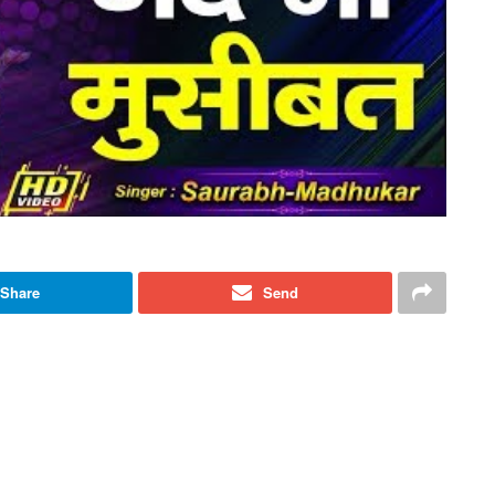
Share
Send