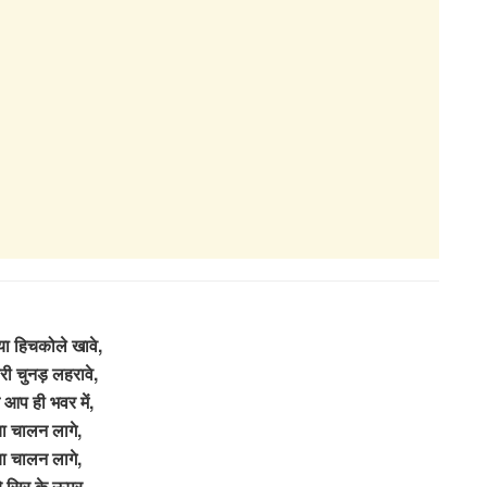
या हिचकोले खावे,
ारी चुनड़ लहरावे,
 आप ही भवर में,
या चालन लागे,
या चालन लागे,
ारे सिर के ऊपर,