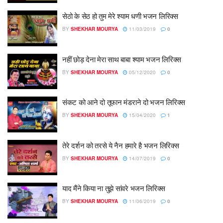
सेठो के सेठ हो तुम मेरे श्याम धणी भजन लिरिक्स
BY
SHEKHAR MOURYA
11/03/2019
0
नहीं छोड़ देना मेरा साथ बाबा श्याम भजन लिरिक्स
BY
SHEKHAR MOURYA
05/12/2020
0
संकट को आने दो तूफान मंडराने दो भजन लिरिक्स
BY
SHEKHAR MOURYA
15/04/2020
1
तेरे दर्शन को तरसे ये नैन हमारे है भजन लिरिक्स
BY
SHEKHAR MOURYA
14/07/2019
0
याद मैंने किया ना तुझे सांवरे भजन लिरिक्स
BY
SHEKHAR MOURYA
11/06/2019
0