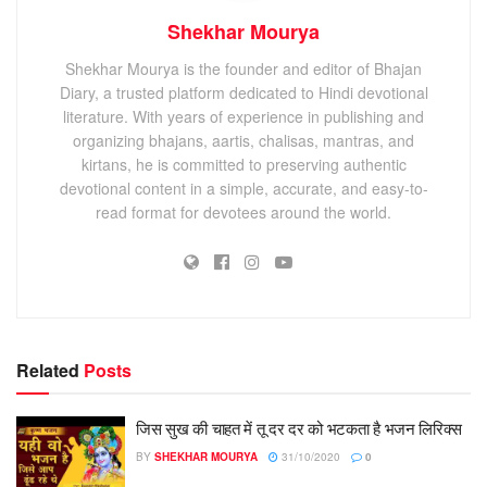
Shekhar Mourya
Shekhar Mourya is the founder and editor of Bhajan
Diary, a trusted platform dedicated to Hindi devotional
literature. With years of experience in publishing and
organizing bhajans, aartis, chalisas, mantras, and
kirtans, he is committed to preserving authentic
devotional content in a simple, accurate, and easy-to-
read format for devotees around the world.
Related
Posts
जिस सुख की चाहत में तू दर दर को भटकता है भजन लिरिक्स
BY
SHEKHAR MOURYA
31/10/2020
0