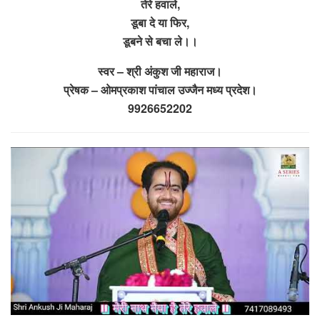
तेरे हवाले,
डूबा दे या फिर,
डूबने से बचा ले।।
स्वर – श्री अंकुश जी महाराज।
प्रेषक – ओमप्रकाश पांचाल उज्जैन मध्य प्रदेश।
9926652202