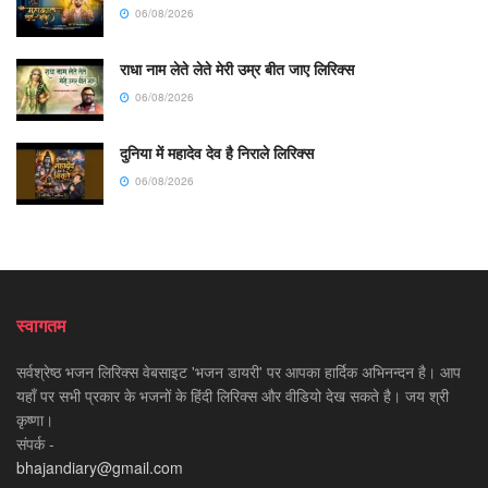
06/08/2026
राधा नाम लेते लेते मेरी उम्र बीत जाए लिरिक्स
06/08/2026
दुनिया में महादेव देव है निराले लिरिक्स
06/08/2026
स्वागतम
सर्वश्रेष्ठ भजन लिरिक्स वेबसाइट 'भजन डायरी' पर आपका हार्दिक अभिनन्दन है। आप
यहाँ पर सभी प्रकार के भजनों के हिंदी लिरिक्स और वीडियो देख सकते है। जय श्री
कृष्णा।
संपर्क -
bhajandiary@gmail.com