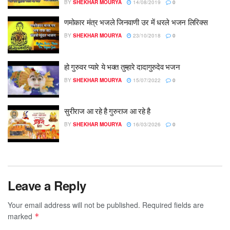
BY
SHEKHAR MOURYA
14/08/2019
0
णमोकार मंत्र भजले जिनवाणी उर में धरले भजन लिरिक्स
BY
SHEKHAR MOURYA
23/10/2018
0
हो गुरुवर प्यारे ये भक्त तुम्हारे दादागुरुदेव भजन
BY
SHEKHAR MOURYA
15/07/2022
0
सुरीराज आ रहे है गुरुराज आ रहे है
BY
SHEKHAR MOURYA
16/03/2026
0
Leave a Reply
Your email address will not be published.
Required fields are
marked
*