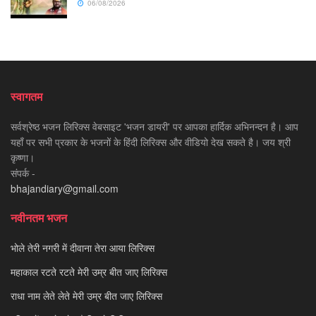
06/08/2026
स्वागतम
सर्वश्रेष्ठ भजन लिरिक्स वेबसाइट 'भजन डायरी' पर आपका हार्दिक अभिनन्दन है। आप
यहाँ पर सभी प्रकार के भजनों के हिंदी लिरिक्स और वीडियो देख सकते है। जय श्री
कृष्णा।
संपर्क -
bhajandiary@gmail.com
नवीनतम भजन
भोले तेरी नगरी में दीवाना तेरा आया लिरिक्स
महाकाल रटते रटते मेरी उम्र बीत जाए लिरिक्स
राधा नाम लेते लेते मेरी उम्र बीत जाए लिरिक्स