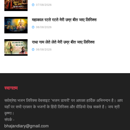
07/08/2026
महाकाल रटते रटते मेरी उम्र बीत जाए लिरिक्स
06/08/2026
राधा नाम लेते लेते मेरी उम्र बीत जाए लिरिक्स
06/08/2026
स्वागतम
सर्वश्रेष्ठ भजन लिरिक्स वेबसाइट 'भजन डायरी' पर आपका हार्दिक अभिनन्दन है। आप
यहाँ पर सभी प्रकार के भजनों के हिंदी लिरिक्स और वीडियो देख सकते है। जय श्री
कृष्णा।
संपर्क -
bhajandiary@gmail.com