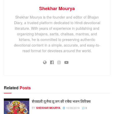
Shekhar Mourya
Shekhar Mourya is the founder and editor of Bhajan
Diary, a trusted platform dedicated to Hindi devotional
literature. With years of experience in publishing and
organizing bhajans, aartis, chalisas, mantras, and
kirtans, he is committed to preserving authentic
devotional content in a simple, accurate, and easy-to-
read format for devotees around the world.
Related
Posts
शेरावाली तू मैया तू जग की रचैया भजन लिरिक्स
BY
SHEKHAR MOURYA
10/08/2019
0