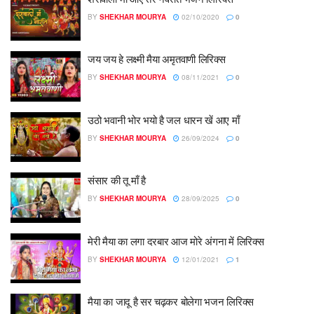
BY
SHEKHAR MOURYA
02/10/2020
0
जय जय हे लक्ष्मी मैया अमृतवाणी लिरिक्स
BY
SHEKHAR MOURYA
08/11/2021
0
उठो भवानी भोर भयो है जल धारन खें आए माँ
BY
SHEKHAR MOURYA
26/09/2024
0
संसार की तू माँ है
BY
SHEKHAR MOURYA
28/09/2025
0
मेरी मैया का लगा दरबार आज मोरे अंगना में लिरिक्स
BY
SHEKHAR MOURYA
12/01/2021
1
मैया का जादू है सर चढ़कर बोलेगा भजन लिरिक्स