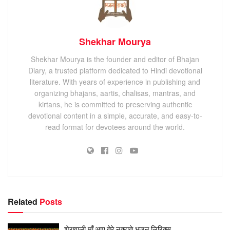
Shekhar Mourya
Shekhar Mourya is the founder and editor of Bhajan
Diary, a trusted platform dedicated to Hindi devotional
literature. With years of experience in publishing and
organizing bhajans, aartis, chalisas, mantras, and
kirtans, he is committed to preserving authentic
devotional content in a simple, accurate, and easy-to-
read format for devotees around the world.
Related
Posts
शेरावाली माँ आए तेरे नवराते भजन लिरिक्स