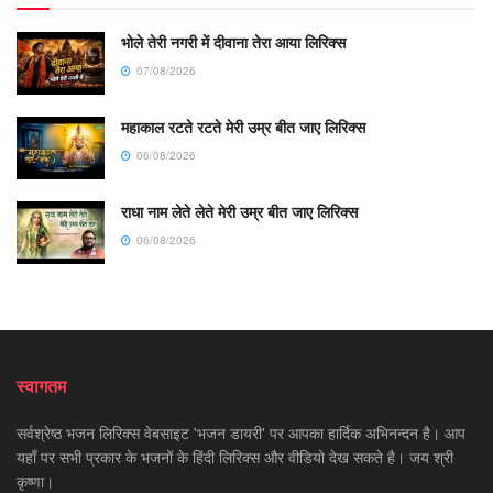
भोले तेरी नगरी में दीवाना तेरा आया लिरिक्स
07/08/2026
महाकाल रटते रटते मेरी उम्र बीत जाए लिरिक्स
06/08/2026
राधा नाम लेते लेते मेरी उम्र बीत जाए लिरिक्स
06/08/2026
स्वागतम
सर्वश्रेष्ठ भजन लिरिक्स वेबसाइट 'भजन डायरी' पर आपका हार्दिक अभिनन्दन है। आप
यहाँ पर सभी प्रकार के भजनों के हिंदी लिरिक्स और वीडियो देख सकते है। जय श्री
कृष्णा।