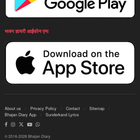
भजन डायरी आईफोन एप्प
About us
Privacy Policy
Contact
Sitemap
Bhajan Diary App
Sunderkand Lyrics
© 2016-2026 Bhajan Diary