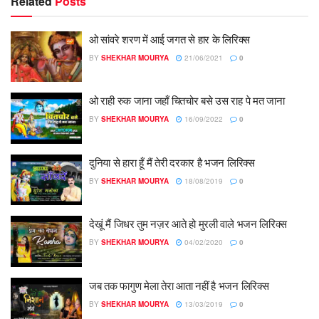
Related
Posts
ओ सांवरे शरण में आई जगत से हार के लिरिक्स
BY
SHEKHAR MOURYA
21/06/2021
0
ओ राही रुक जाना जहाँ चितचोर बसे उस राह पे मत जाना
BY
SHEKHAR MOURYA
16/09/2022
0
दुनिया से हारा हूँ मैं तेरी दरकार है भजन लिरिक्स
BY
SHEKHAR MOURYA
18/08/2019
0
देखूं मैं जिधर तुम नज़र आते हो मुरली वाले भजन लिरिक्स
BY
SHEKHAR MOURYA
04/02/2020
0
जब तक फागुण मेला तेरा आता नहीं है भजन लिरिक्स
BY
SHEKHAR MOURYA
13/03/2019
0