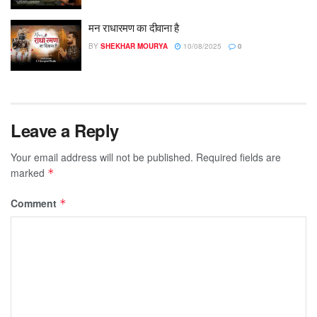
मन राधारमण का दीवाना है
BY
SHEKHAR MOURYA
10/08/2025
0
Leave a Reply
Your email address will not be published.
Required fields are
marked
*
Comment
*