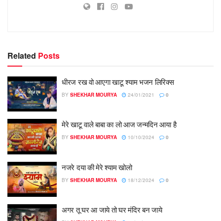
Related
Posts
धीरज रख वो आएगा खाटू श्याम भजन लिरिक्स
BY
SHEKHAR MOURYA
24/01/2021
0
मेरे खाटू वाले बाबा का लो आज जन्मदिन आया है
BY
SHEKHAR MOURYA
10/10/2024
0
नजरे दया की मेरे श्याम खोलो
BY
SHEKHAR MOURYA
18/12/2024
0
अगर तू घर आ जाये तो घर मंदिर बन जाये