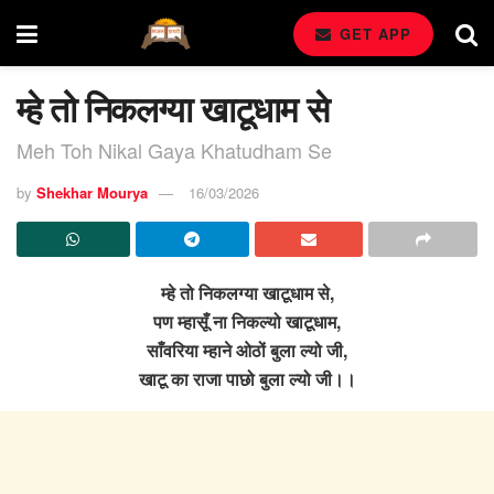
GET APP
म्हे तो निकलग्या खाटूधाम से
Meh Toh Nikal Gaya Khatudham Se
by
Shekhar Mourya
16/03/2026
म्हे तो निकलग्या खाटूधाम से,
पण म्हासूँ ना निकल्यो खाटूधाम,
साँवरिया म्हाने ओठों बुला ल्यो जी,
खाटू का राजा पाछो बुला ल्यो जी।।