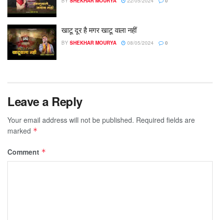
BY
SHEKHAR MOURYA
22/05/2024
0
खाटू दूर है मगर खाटू वाला नहीं
BY
SHEKHAR MOURYA
08/05/2024
0
Leave a Reply
Your email address will not be published.
Required fields are
marked
*
Comment
*