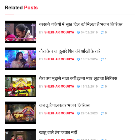
Related
Posts
बरसाने गलियों में सुख दिल को मिलता है भजन लिरिक्स
BY
SHEKHAR MOURYA
04/02/2019
0
गौरा के राज दुलारे शिव की आँखों के तारे
BY
SHEKHAR MOURYA
10/09/2024
1
तेरा क्या मुझसे नाता क्यों इतना प्यार लुटाता लिरिक्स
BY
SHEKHAR MOURYA
19/12/2019
0
जब तू है पालनहार भजन लिरिक्स
BY
SHEKHAR MOURYA
29/04/2023
0
खाटू वाले तेरा जवाब नहीं