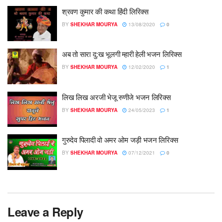
श्रवण कुमार की कथा हिंदी लिरिक्स
BY
SHEKHAR MOURYA
13/08/2020
0
अब तो सारा दु:ख भूलगी म्हारी हेली भजन लिरिक्स
BY
SHEKHAR MOURYA
12/02/2020
1
लिख लिख अरजी भेजू रुणीजे भजन लिरिक्स
BY
SHEKHAR MOURYA
24/05/2023
1
गुरुदेव पिलादी वो अमर ओम जड़ी भजन लिरिक्स
BY
SHEKHAR MOURYA
07/12/2021
0
Leave a Reply