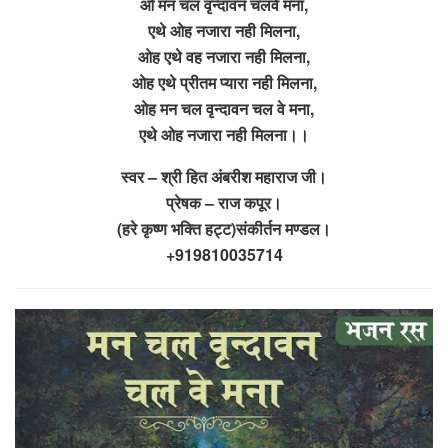
ओ मन चल वृन्दावन चलवे मना,
एथे ओह नजारा नही मिलना,
ओह एथे वह नजारा नही मिलना,
ओह एथे प्रीतम प्यारा नही मिलना,
ओह मन चल वृन्दावन चल वे मना,
एथे ओह नजारा नही मिलना।।
स्वर – श्री हित अंबरीश महाराज जी।
प्रेषक – राज कपूर।
(हरे कृष्ण भक्ति हट्ट)संकीर्तन मण्डल।
+919810035714