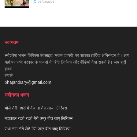
06/08/2026
स्वागतम
सर्वश्रेष्ठ भजन लिरिक्स वेबसाइट 'भजन डायरी' पर आपका हार्दिक अभिनन्दन है। आप
यहाँ पर सभी प्रकार के भजनों के हिंदी लिरिक्स और वीडियो देख सकते है। जय श्री
कृष्णा।
संपर्क -
bhajandiary@gmail.com
नवीनतम भजन
भोले तेरी नगरी में दीवाना तेरा आया लिरिक्स
महाकाल रटते रटते मेरी उम्र बीत जाए लिरिक्स
राधा नाम लेते लेते मेरी उम्र बीत जाए लिरिक्स