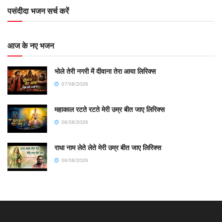
पसंदीदा भजन सर्च करें
आज के नए भजन
भोले तेरी नगरी में दीवाना तेरा आया लिरिक्स
07/08/2026
महाकाल रटते रटते मेरी उम्र बीत जाए लिरिक्स
06/08/2026
राधा नाम लेते लेते मेरी उम्र बीत जाए लिरिक्स
06/08/2026