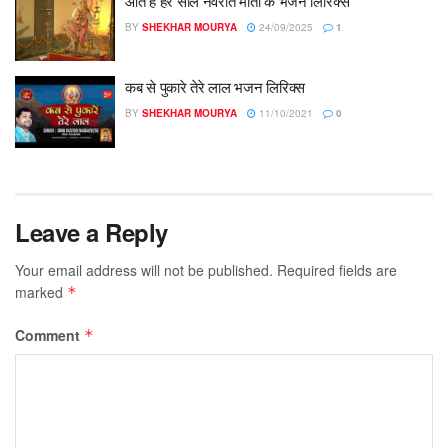
आते है हर साल नवराते माता के भजन लिरिक्स
BY
SHEKHAR MOURYA
24/09/2025
1
कब से पुकारे तेरे लाल भजन लिरिक्स
BY
SHEKHAR MOURYA
11/10/2021
0
Leave a Reply
Your email address will not be published.
Required fields are
marked
*
Comment
*