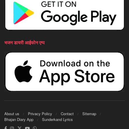
भजन डायरी आईफोन एप्प
About us
Privacy Policy
Contact
Sitemap
Bhajan Diary App
Sunderkand Lyrics