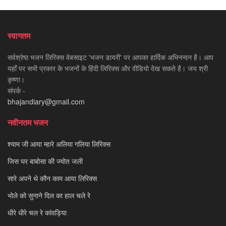
स्वागतम
सर्वश्रेष्ठ भजन लिरिक्स वेबसाइट 'भजन डायरी' पर आपका हार्दिक अभिनन्दन है। आप
यहाँ पर सभी प्रकार के भजनों के हिंदी लिरिक्स और वीडियो देख सकते है। जय श्री
कृष्णा।
संपर्क -
bhajandiary@gmail.com
नवीनतम भजन
श्याम जी आया म्हारे अलिया गलिया लिरिक्स
जिस घर बाबोसा की ज्योत जली
सारे अपने थे कौन काम आया लिरिक्स
भोले को सुनाने दिल का हाल चले रे
धीरे धीरे चल रे कांवड़िया