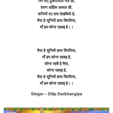
जग सऽ ठुकरायाल गेल छी,
शरण अहिंक आयल छी,
कनियों तऽ दया देखबियो हे,
मैया हे सुनियौ हमर बिपतिया,
माँ हम कोना रहबइ हे।।
मैया हे सुनियौ हमर विपतिया,
माँ हम कोना रहबइ हे,
कोना रहबै हे मैया,
कोना रहबइ हे,
मैया हे सुनियौ हमर बिपतिया,
माँ हम कोना रहबइ हे।।
Singer – Dilip Darbhangiya