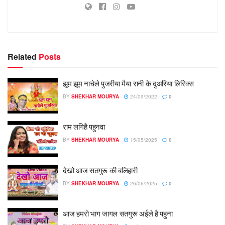
Related
Posts
झूम झूम नाचेले पुजरीया मैया रानी के दुअरिया लिरिक्स
BY
SHEKHAR MOURYA
24/09/2022
0
राम लगिहै पहुनवा
BY
SHEKHAR MOURYA
15/05/2025
0
देखो आज सतगुरू की बलिहारी
BY
SHEKHAR MOURYA
26/06/2025
0
आज हमरो भाग जागल सतगुरू अईले है पहुना