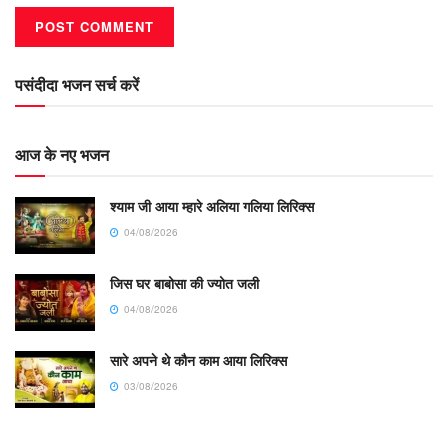
पसंदीदा भजन सर्च करें
आज के नए भजन
श्याम जी आया म्हारे अलिया गलिया लिरिक्स
04/08/2026
जिस घर बाबोसा की ज्योत जली
04/08/2026
सारे अपने थे कौन काम आया लिरिक्स
03/08/2026