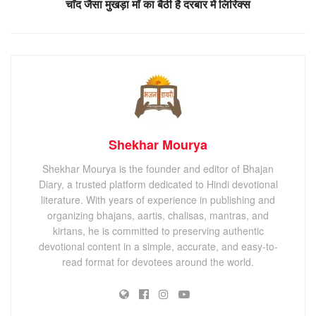
चाँद जैसा मुखड़ा माँ का बैठी है दरबार में लिरिक्स
Shekhar Mourya
Shekhar Mourya is the founder and editor of Bhajan
Diary, a trusted platform dedicated to Hindi devotional
literature. With years of experience in publishing and
organizing bhajans, aartis, chalisas, mantras, and
kirtans, he is committed to preserving authentic
devotional content in a simple, accurate, and easy-to-
read format for devotees around the world.