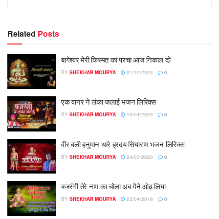
Related
Posts
बागेश्वर मेरी किस्मत का परचा आज निकाल दो
BY
SHEKHAR MOURYA
01/10/2023
0
एक वानर ने लंका जलाई भजन लिरिक्स
BY
SHEKHAR MOURYA
19/04/2023
0
वीर बली हनुमान थारे ह्रदय सियाराम भजन लिरिक्स
BY
SHEKHAR MOURYA
24/03/2020
0
बजरंगी तेरे नाम का चोला अब मैने ओढ़ लिया
BY
SHEKHAR MOURYA
25/04/2018
0