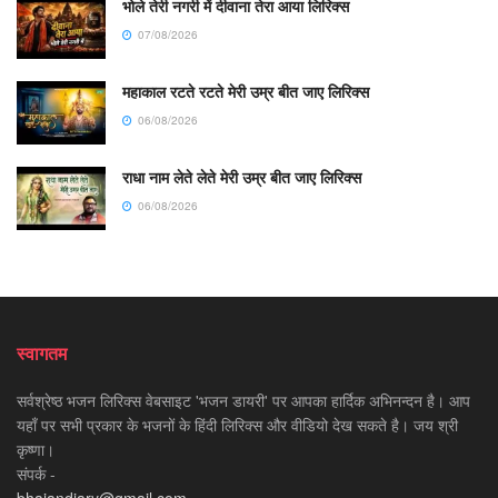
भोले तेरी नगरी में दीवाना तेरा आया लिरिक्स
07/08/2026
महाकाल रटते रटते मेरी उम्र बीत जाए लिरिक्स
06/08/2026
राधा नाम लेते लेते मेरी उम्र बीत जाए लिरिक्स
06/08/2026
स्वागतम
सर्वश्रेष्ठ भजन लिरिक्स वेबसाइट 'भजन डायरी' पर आपका हार्दिक अभिनन्दन है। आप
यहाँ पर सभी प्रकार के भजनों के हिंदी लिरिक्स और वीडियो देख सकते है। जय श्री
कृष्णा।
संपर्क -