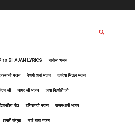
 10 BHAJAN LYRICS
बाबोसा भजन
ाजस्थानी भजन
रेशमी शर्मा भजन
कन्हैया मित्तल भजन
नंदन जी
नागर जी भजन
जया किशोरी जी
देशभक्ति गीत
हरियाणवी भजन
राजस्थानी भजन
आरती संग्रह
साईं बाबा भजन