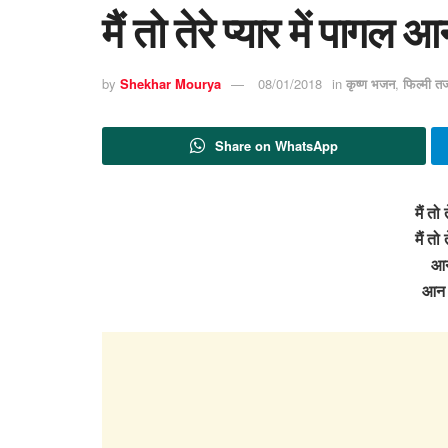
मैं तो तेरे प्यार में पाग
by
Shekhar Mourya
08/01/2018
in
कृष्ण भजन
,
फिल्मी त
Share on WhatsApp
मैं तो 
मैं तो 
आन
आन 