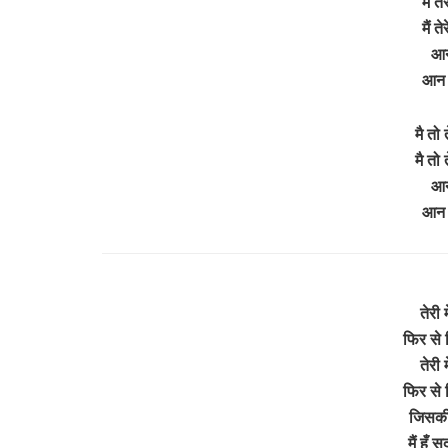
मैं त
मैं त
आन
आन 
मै तो 
मै तो 
आन
आन 
तेरी 
फिर से
तेरी 
फिर से
जिसकी 
मैं हूँ