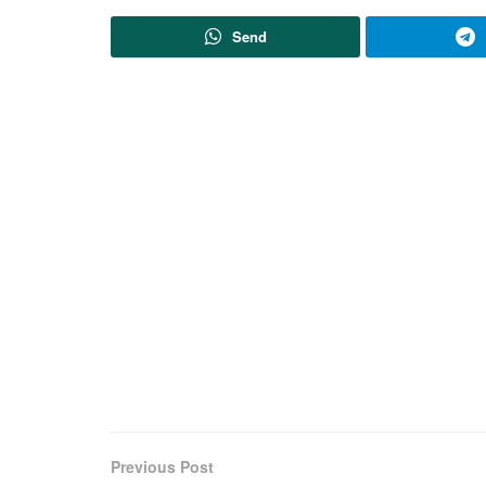
Send
Previous Post