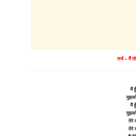
तर्ज – मैं 
मैं 
मुझको 
मैं 
मुझको 
तेरे
तेरे