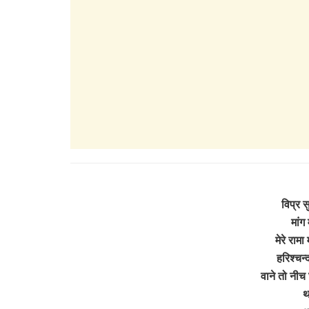
विप्र सु
मांग
मेरे रामा
हरिश्चन्
वाने तो नीच 
थ