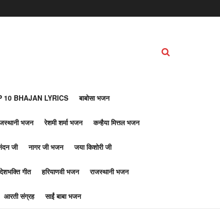
 10 BHAJAN LYRICS
बाबोसा भजन
ाजस्थानी भजन
रेशमी शर्मा भजन
कन्हैया मित्तल भजन
नंदन जी
नागर जी भजन
जया किशोरी जी
देशभक्ति गीत
हरियाणवी भजन
राजस्थानी भजन
आरती संग्रह
साईं बाबा भजन