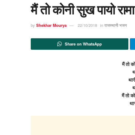
मैं तो कोनी सुख पायो राम
by
Shekhar Mourya
22/10/2018
in
राजस्थानी भजन
Share on WhatsApp
मैं तो 
थ
थारी
थ
मैं तो 
थार