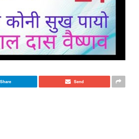
Share
Send