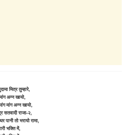
दामा मित्र तुम्‍हारे,
 मांग अन्न खायो,
 मांग मांग अन्न खायो,
द्र सतवादी राजा-२,
घर पानी तो भरायो रामा,
ारी भक्ति में,