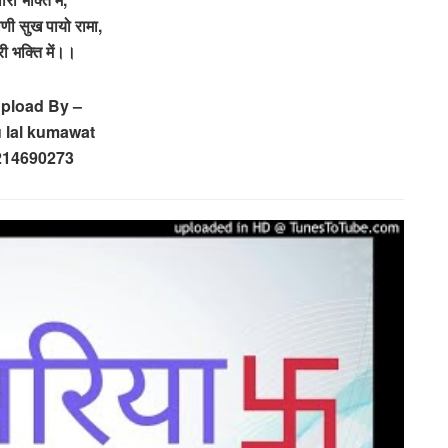
कोणी सुख पायो रामा,
ी भक्ति में।।
Upload By –
 lal kumawat
214690273