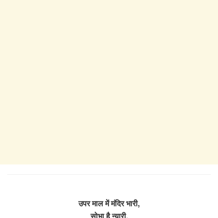
उपर माल में मंदिर भारी,
सोभा है न्यारी,