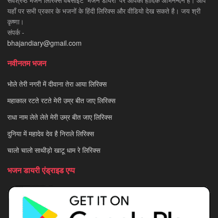
सर्वश्रेष्ठ भजन लिरिक्स वेबसाइट 'भजन डायरी' पर आपका हार्दिक अभिनन्दन है। आप
यहाँ पर सभी प्रकार के भजनों के हिंदी लिरिक्स और वीडियो देख सकते है। जय श्री
कृष्णा।
संपर्क -
bhajandiary@gmail.com
नवीनतम भजन
भोले तेरी नगरी में दीवाना तेरा आया लिरिक्स
महाकाल रटते रटते मेरी उम्र बीत जाए लिरिक्स
राधा नाम लेते लेते मेरी उम्र बीत जाए लिरिक्स
दुनिया में महादेव देव है निराले लिरिक्स
चालो चालो साथीड़ो खाटू धाम रे लिरिक्स
भजन डायरी एंड्राइड एप्प