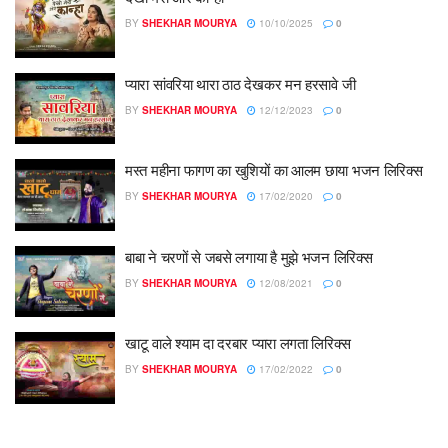
BY
SHEKHAR MOURYA
10/10/2025
0
प्यारा सांवरिया थारा ठाठ देखकर मन हरसावे जी
BY
SHEKHAR MOURYA
12/12/2023
0
मस्त महीना फागण का खुशियों का आलम छाया भजन लिरिक्स
BY
SHEKHAR MOURYA
17/02/2020
0
बाबा ने चरणों से जबसे लगाया है मुझे भजन लिरिक्स
BY
SHEKHAR MOURYA
12/08/2021
0
खाटू वाले श्याम दा दरबार प्यारा लगता लिरिक्स
BY
SHEKHAR MOURYA
17/02/2022
0