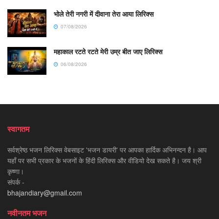
भोले तेरी नगरी में दीवाना तेरा आया लिरिक्स
07/08/2026
महाकाल रटते रटते मेरी उम्र बीत जाए लिरिक्स
06/08/2026
स्वागतम
सर्वश्रेष्ठ भजन लिरिक्स वेबसाइट 'भजन डायरी' पर आपका हार्दिक अभिनन्दन है। आप
यहाँ पर सभी प्रकार के भजनों के हिंदी लिरिक्स और वीडियो देख सकते है। जय श्री
कृष्णा।
संपर्क -
bhajandiary@gmail.com
नवीनतम भजन