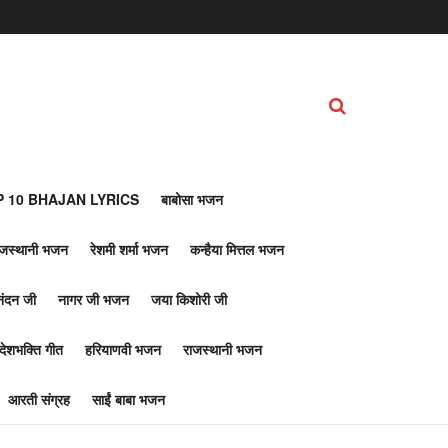
 10 BHAJAN LYRICS
बाबोसा भजन
ाजस्थानी भजन
रेशमी शर्मा भजन
कन्हैया मित्तल भजन
नंदन जी
नागर जी भजन
जया किशोरी जी
देशभक्ति गीत
हरियाणवी भजन
राजस्थानी भजन
आरती संग्रह
साईं बाबा भजन