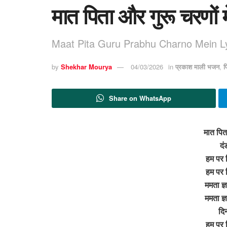
मात पिता और गुरू चरणों म
Maat Pita Guru Prabhu Charno Mein Ly
by
Shekhar Mourya
04/03/2026
in
प्रकाश माली भजन
,
फ
Share on WhatsApp
मात पिता
दं
हम पर 
हम पर 
ममता ज्
ममता ज्
दि
हम पर 