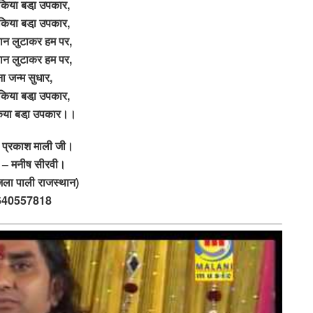
किया बडा़ उपकार,
किया बडा़ उपकार,
ञान लुटाकर हम पर,
ञान लुटाकर हम पर,
ना जन्म सुधार,
किया बडा़ उपकार,
िया बडा़ उपकार।।
 प्रकाश माली जी।
क – मनीष सीरवी।
जिला पाली राजस्थान)
640557818