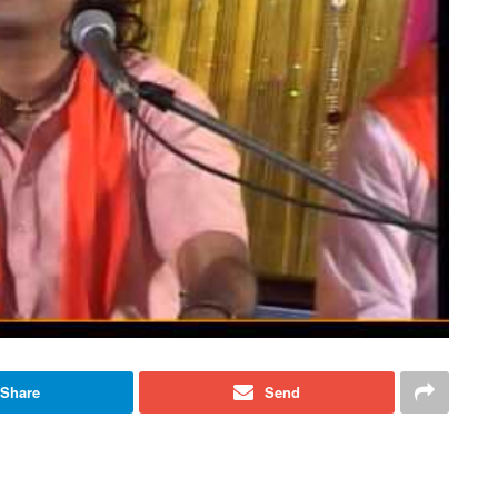
Share
Send