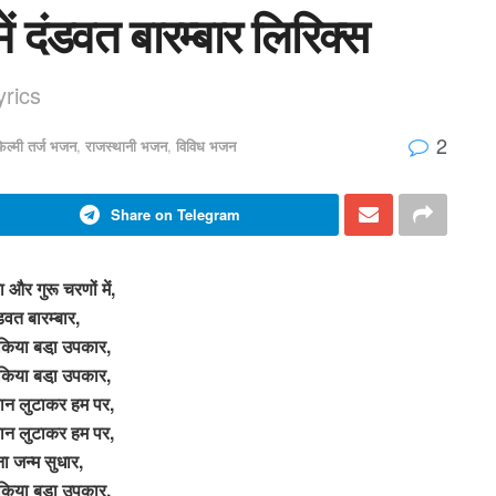
ें दंडवत बारम्बार लिरिक्स
rics
2
िल्मी तर्ज भजन
,
राजस्थानी भजन
,
विविध भजन
Share on Telegram
 और गुरू चरणों में,
डवत बारम्बार,
किया बडा़ उपकार,
किया बडा़ उपकार,
ञान लुटाकर हम पर,
ञान लुटाकर हम पर,
ना जन्म सुधार,
किया बडा़ उपकार,