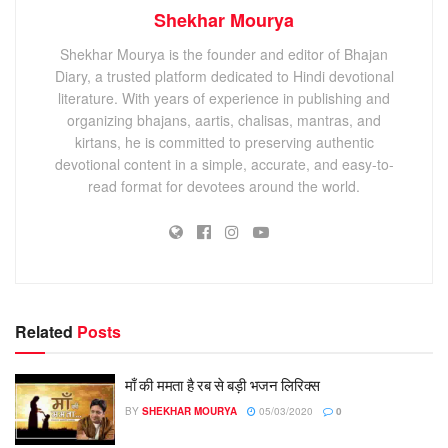
Shekhar Mourya
Shekhar Mourya is the founder and editor of Bhajan
Diary, a trusted platform dedicated to Hindi devotional
literature. With years of experience in publishing and
organizing bhajans, aartis, chalisas, mantras, and
kirtans, he is committed to preserving authentic
devotional content in a simple, accurate, and easy-to-
read format for devotees around the world.
Related
Posts
माँ की ममता है रब से बड़ी भजन लिरिक्स
BY
SHEKHAR MOURYA
05/03/2020
0