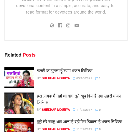
devotional content in a simple, accurate, and easy-to-
read format for devotees around the world.
Related
Posts
गलती का पुतला हूँ श्याम भजन लिरिक्स
BY
SHEKHAR MOURYA
03/10/2021
1
इस लायक मैं नहीं था बाबा तूने खूब दिया है उमा लहरी भजन
लिरिक्स
BY
SHEKHAR MOURYA
11/08/2017
0
मुझे तेरे खाटू धाम आना है वही मेरा ठिकाना है भजन लिरिक्स
BY
SHEKHAR MOURYA
11/09/2019
0