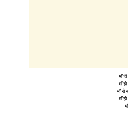
माँ ही
माँ ही
माँ से
माँ ही
म