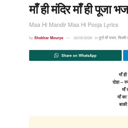
माँ ही मंदिर माँ ही पूजा 
Maa Hi Mandir Maa Hi Pooja Lyrics
by
Shekhar Mourya
02/05/2026
in
दुर्गा माँ भजन
,
फिल्मी
Share on WhatsApp
माँ ही
दोहा – र
माँ
माँ का
बाकी