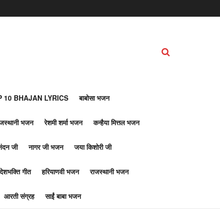
 10 BHAJAN LYRICS
बाबोसा भजन
ाजस्थानी भजन
रेशमी शर्मा भजन
कन्हैया मित्तल भजन
नंदन जी
नागर जी भजन
जया किशोरी जी
देशभक्ति गीत
हरियाणवी भजन
राजस्थानी भजन
आरती संग्रह
साईं बाबा भजन