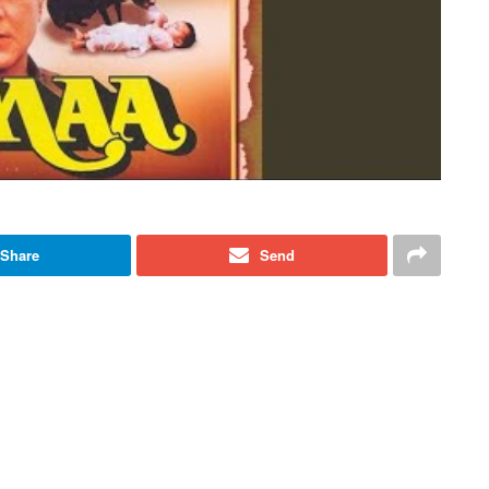
Share
Send