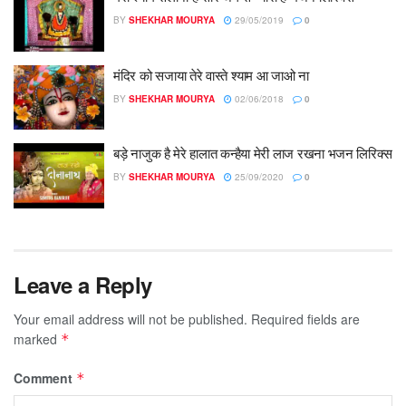
BY
SHEKHAR MOURYA
29/05/2019
0
मंदिर को सजाया तेरे वास्ते श्याम आ जाओ ना
BY
SHEKHAR MOURYA
02/06/2018
0
बड़े नाजुक है मेरे हालात कन्हैया मेरी लाज रखना भजन लिरिक्स
BY
SHEKHAR MOURYA
25/09/2020
0
Leave a Reply
Your email address will not be published.
Required fields are
marked
*
Comment
*