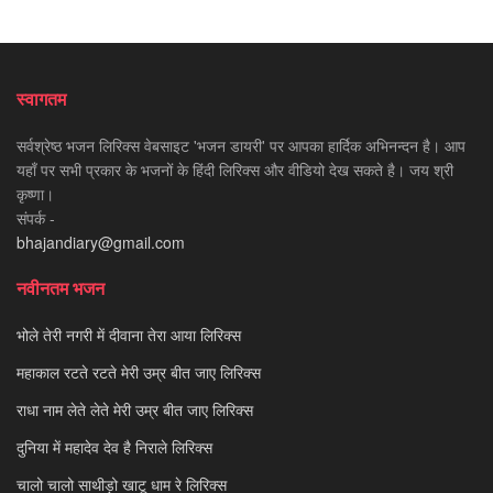
स्वागतम
सर्वश्रेष्ठ भजन लिरिक्स वेबसाइट 'भजन डायरी' पर आपका हार्दिक अभिनन्दन है। आप
यहाँ पर सभी प्रकार के भजनों के हिंदी लिरिक्स और वीडियो देख सकते है। जय श्री
कृष्णा।
संपर्क -
bhajandiary@gmail.com
नवीनतम भजन
भोले तेरी नगरी में दीवाना तेरा आया लिरिक्स
महाकाल रटते रटते मेरी उम्र बीत जाए लिरिक्स
राधा नाम लेते लेते मेरी उम्र बीत जाए लिरिक्स
दुनिया में महादेव देव है निराले लिरिक्स
चालो चालो साथीड़ो खाटू धाम रे लिरिक्स