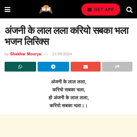
GET APP
अंजनी के लाल लला करियो सबका भला
भजन लिरिक्स
by
Shekhar Mourya
31/05/2024
अंजनी के लाल लला,
करियो सबका भला,
हो अंजनी के लाल लला,
करियो सबका भला।।