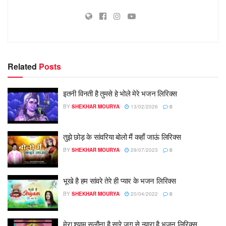
Related
Posts
इतनी विनती है तुमसे हे भोले मेरे भजन लिरिक्स
BY
SHEKHAR MOURYA
13/02/2026
0
तुझे छोड़ के सांवरिया बोलो मैं कहाँ जाऊं लिरिक्स
BY
SHEKHAR MOURYA
29/07/2023
0
भूखे है हम सांवरे तेरे ही प्यार के भजन लिरिक्स
BY
SHEKHAR MOURYA
20/04/2022
0
मेरा श्याम सलौना है सारे जग से न्यारा है भजन लिरिक्स