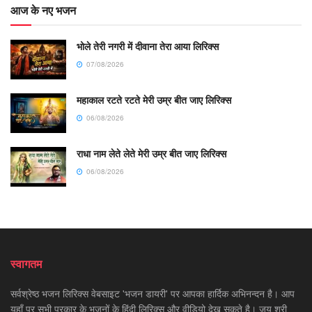
आज के नए भजन
भोले तेरी नगरी में दीवाना तेरा आया लिरिक्स
07/08/2026
महाकाल रटते रटते मेरी उम्र बीत जाए लिरिक्स
06/08/2026
राधा नाम लेते लेते मेरी उम्र बीत जाए लिरिक्स
06/08/2026
स्वागतम
सर्वश्रेष्ठ भजन लिरिक्स वेबसाइट 'भजन डायरी' पर आपका हार्दिक अभिनन्दन है। आप
यहाँ पर सभी प्रकार के भजनों के हिंदी लिरिक्स और वीडियो देख सकते है। जय श्री