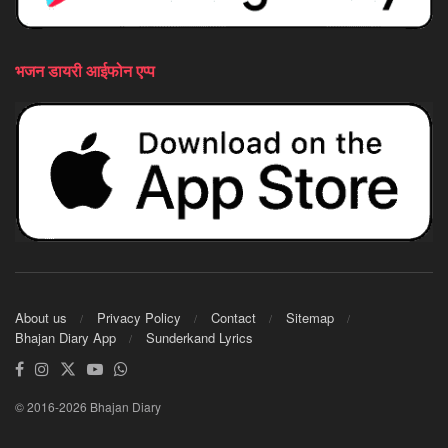
भजन डायरी आईफोन एप्प
About us
Privacy Policy
Contact
Sitemap
Bhajan Diary App
Sunderkand Lyrics
© 2016-2026 Bhajan Diary