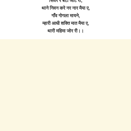
सिवरे रे बेटो जाट रो,
थाने निवन करे नर नार मैया ए,
गाँव गोगला मायने,
म्हारी आधी शक्ति मात मैया ए,
थारी महिमा जोर री।।