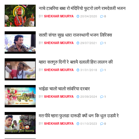
नाचे टाबरिया बाबा रो मंदिरियो फुटरो लागे रामदेवजी भजन
BY
SHEKHAR MOURYA
20/04/2020
0
सतरी संगत सुख धारा राजस्थानी भजन लिरिक्स
BY
SHEKHAR MOURYA
29/07/2021
1
म्हारा सतगुरु दिनी रे बतायेे दलाली हिरा लालन की
BY
SHEKHAR MOURYA
31/01/2018
1
भाईडा चालो चालो सांवरिया दरबार
BY
SHEKHAR MOURYA
20/09/2024
1
मत पीवे म्हारा फुलडा दारूडी क्यों धन कि धुल उडावै रे
BY
SHEKHAR MOURYA
01/10/2023
0