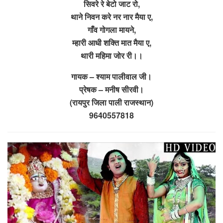
सिवरे रे बेटो जाट रो,
थाने निवन करे नर नार मैया ए,
गाँव गोगला मायने,
म्हारी आधी शक्ति मात मैया ए,
थारी महिमा जोर री।।
गायक – श्याम पालीवाल जी।
प्रेषक – मनीष सीरवी।
(रायपुर जिला पाली राजस्थान)
9640557818