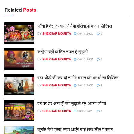
Related
Posts
साँचा है तेरा दरबार ओ मैया शेरोवाली भजन लिरिक्स
BY
SHEKHAR MOURYA
06/11/2020
0
कन्हैया बड़ी कातिल नजर है तुम्हारी
BY
SHEKHAR MOURYA
06/10/2025
0
दया थोड़ी सी कर दो ना मेरे दामन को भर दो ना लिरिक्स
BY
SHEKHAR MOURYA
26/12/2025
3
दर पर तेरे आया हूँ बाबा मुझको तुम अपना लो ना
BY
SHEKHAR MOURYA
30/09/2023
0
सुनके तेरी पुकार श्याम आएंगे दौड़े होके लीले पे सवार