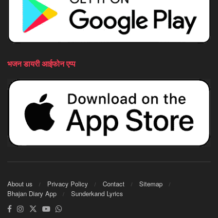
भजन डायरी आईफोन एप्प
About us
Privacy Policy
Contact
Sitemap
Bhajan Diary App
Sunderkand Lyrics